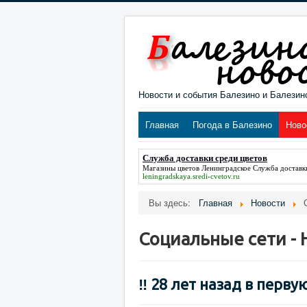
Новости и события Балезино и Балезин
Главная
Погода в Балезино
Ново
Служба доставки среди цветов
Магазины цветов Ленинградское
Служба доставк
leningradskaya.sredi-cvetov.ru
Вы здесь:
Главная
Новости
Социальные сети - 
‼ 28 лет назад в перву