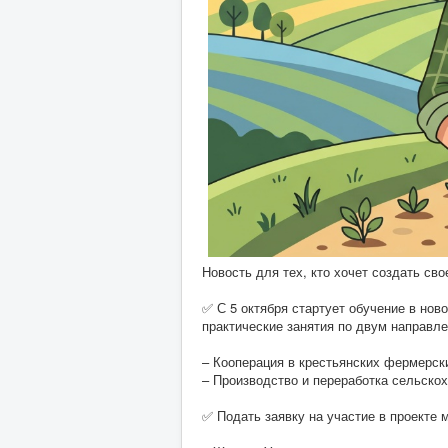
Новость для тех, кто хочет создать св
✅ С 5 октября стартует обучение в но
практические занятия по двум направл
– Кооперация в крестьянских фермерск
– Производство и переработка сельско
✅ Подать заявку на участие в проекте м