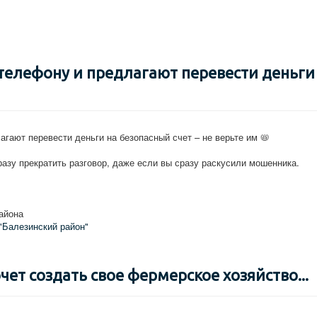
телефону и предлагают перевести деньги
гают перевести деньги на безопасный счет – не верьте им 📛
азу прекратить разговор, даже если вы сразу раскусили мошенника.
айона
"Балезинский район"
очет создать свое фермерское хозяйство...