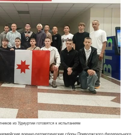
ников из Удмуртии готовятся к испытаниям
 юнармейские военно-патриотические сборы Приволжского федерального