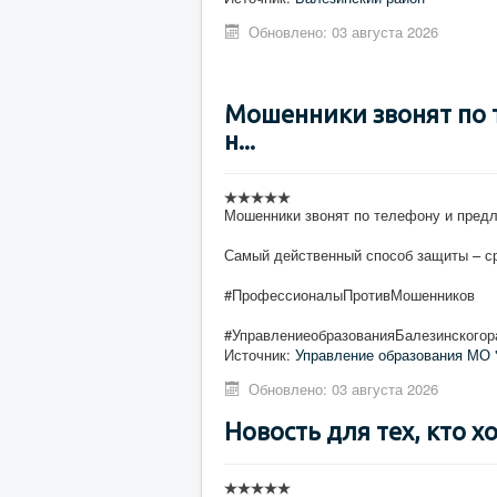
Обновлено: 03 августа 2026
Мошенники звонят по 
н...
Мошенники звонят по телефону и предла
Самый действенный способ защиты – ср
#ПрофессионалыПротивМошенников
#УправлениеобразованияБалезинскогор
Источник:
Управление образования МО 
Обновлено: 03 августа 2026
Новость для тех, кто х