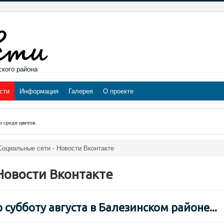
ского района
сти
Информация
Галерея
О проекте
и среди цветов
.
Социальные сети - Новости Вконтакте
Новости Вконтакте
ю субботу августа в Балезинском районе...