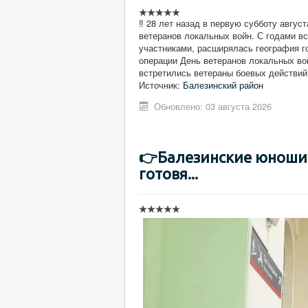
‼ 28 лет назад в первую субботу авгус
ветеранов локальных войн. С годами в
участниками, расширялась география г
операции День ветеранов локальных во
встретились ветераны боевых действий
Источник:
Балезинский район
Обновлено: 03 августа 2026
👉Балезинские юноши 
готовя...