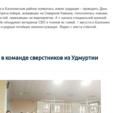
та в Балезинском районе появилась новая традиция – проводить День
стреча бойцов, воевавших на Северном Кавказе, пополнялась новыми
остей, приехавших на мероприятие. А с начала специальной военной
йн объединил ветеранов СВО и членов их семей. 1 августа в Балезино
 и родные погибших военнослужащих. Видео с места событий.
в команде сверстников из Удмуртии