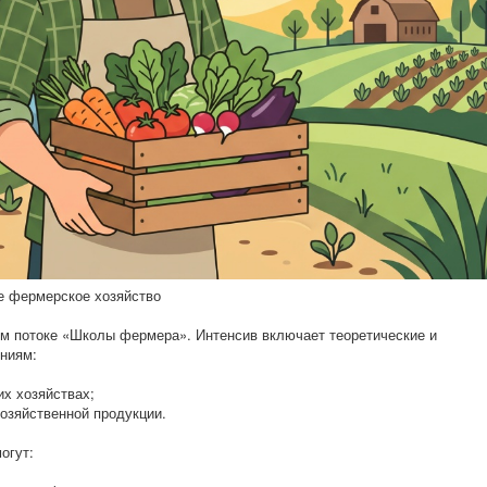
ое фермерское хозяйство
вом потоке «Школы фермера». Интенсив включает теоретические и
ениям:
их хозяйствах;
хозяйственной продукции.
огут: