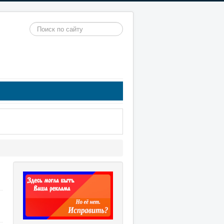
Искать...