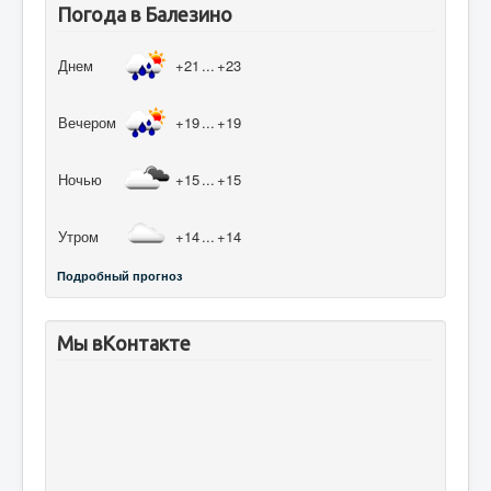
Погода в Балезино
Днем
+21
...
+23
Вечером
+19
...
+19
Ночью
+15
...
+15
Утром
+14
...
+14
Подробный прогноз
Мы вКонтакте