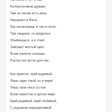
Колокольчиков дурман.
Там за лесом есть река,
Называется Вала.
Как посмотришь в чисто поле,
Там увидишь ты раздолье.
Улыбнешься, а в ответ
Заиграет желтый цвет:
Всем понятно италмас
Распустил бутон для нас.
Как приятно, край родимый,
Лишь один такой ты в мире!
Лишь твои леса густые
Всем известны в целом мире.
Край родимый, край любимый,
С родником неразделимый.