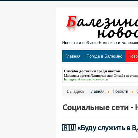
Новости и события Балезино и Балезин
Главная
Погода в Балезино
Ново
Служба доставки среди цветов
Магазины цветов Ленинградское
Служба доставк
leningradskaya.sredi-cvetov.ru
Вы здесь:
Главная
Новости
Социальные сети - 
🇷🇺 «Буду служить в В