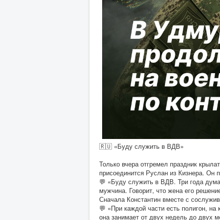
🇷🇺 «Буду служить в ВДВ»
Только вчера отгремел праздник крылат
присоединится Руслан из Кизнера. Он 
💬 «Буду служить в ВДВ. Три года дума
мужчина. Говорит, что жена его решени
Сначала Константин вместе с сослужив
💬 «При каждой части есть полигон, на
она занимает от двух недель до двух м