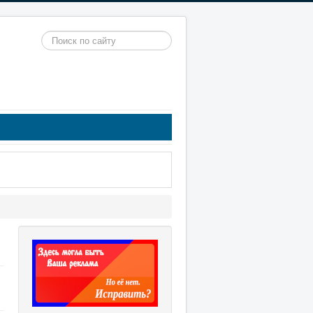
Искать...