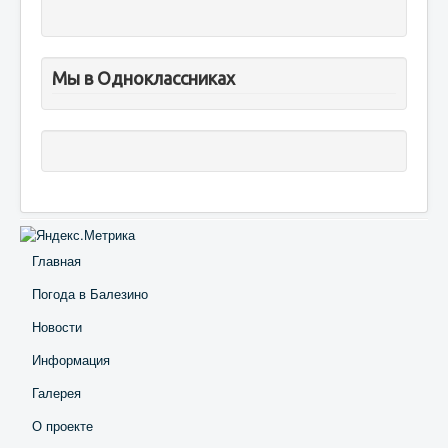
Мы в Одноклассниках
Главная
Погода в Балезино
Новости
Информация
Галерея
О проекте