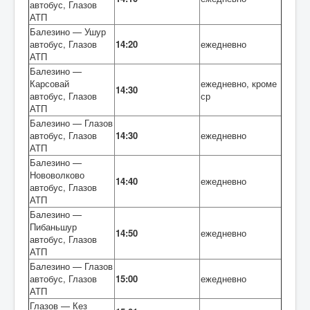
автобус, Глазов
АТП
Балезино
—
Ушур
автобус, Глазов
14:20
ежедневно
АТП
Балезино
—
Карсовай
ежедневно, кроме
14:30
автобус, Глазов
ср
АТП
Балезино
—
Глазов
автобус, Глазов
14:30
ежедневно
АТП
Балезино
—
Нововолково
14:40
ежедневно
автобус, Глазов
АТП
Балезино
—
Пибаньшур
14:50
ежедневно
автобус, Глазов
АТП
Балезино
—
Глазов
автобус, Глазов
15:00
ежедневно
АТП
Глазов
—
Кез