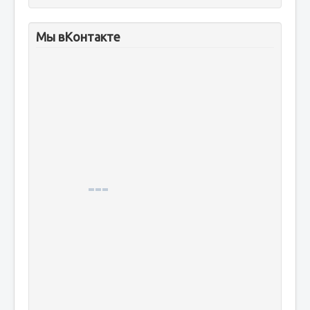
Мы вКонтакте