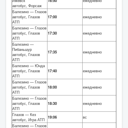
Ижевск
16:50
ежедневно
автобус, Форсаж
Балезино
—
Глазов
автобус, Глазов
17:00
ежедневно
АТП
Балезино
—
Глазов
автобус, Глазов
17:30
ежедневно
АТП
Балезино
—
Пибаньшур
17:35
ежедневно
автобус, Глазов
АТП
Балезино
—
Юнда
автобус, Глазов
17:40
ежедневно
АТП
Балезино
—
Глазов
автобус, Глазов
18:00
ежедневно
АТП
Балезино
—
Глазов
автобус, Глазов
18:30
ежедневно
АТП
Глазов
—
Кез
19:06
вс
автобус, Игра АТП
Балезино
—
Глазов