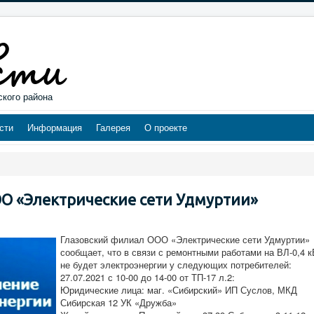
ского района
сти
Информация
Галерея
О проекте
О «Электрические сети Удмуртии»
Глазовский филиал ООО «Электрические сети Удмуртии»
сообщает, что в связи с ремонтными работами на ВЛ-0,4 к
не будет электроэнергии у следующих потребителей:
27.07.2021 с 10-00 до 14-00 от ТП-17 л.2:
Юридические лица: маг. «Сибирский» ИП Суслов, МКД
Сибирская 12 УК «Дружба»