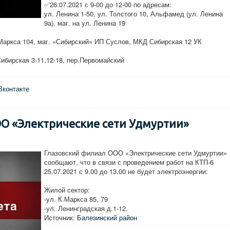
✅26.07.2021 с 9-00 до 12-00 по адресам:
ул. Ленина 1-50, ул. Толстого 10, Альфамед (ул. Ленина
9а), маг. на ул. Ленина 19
аркса 104, маг. «Сибирский» ИП Суслов, МКД Сибирская 12 УК
ибирская 3-11,12-18, пер.Первомайский
Вконтакте
О «Электрические сети Удмуртии»
Глазовский филиал ООО «Электрические сети Удмуртии»
сообщают, что в связи с проведением работ на КТП-6
25.07.2021 с 9.00 до 13.00 не будет электроэнергии:
Жилой сектор:
-ул. К.Маркса 85, 79
-ул. Ленинградская д.1-12.
Источник:
Балезинский район