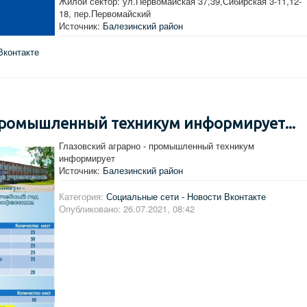
Жилой сектор: ул.Первомайская 37,39,Сибирская 3-11,12-
18, пер.Первомайский
Источник:
Балезинский район
Вконтакте
 промышленный техникум информирует...
Глазовский аграрно - промышленный техникум
информирует
Источник:
Балезинский район
Категория:
Социальные сети - Новости Вконтакте
Опубликовано: 26.07.2021, 08:42