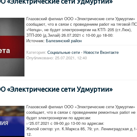
О «Электрические сети Удмуртии»
Глазовский филиал ООО «Электрические сети Удмуртии»
сообщают, что в связи с проведением работ на тяговой ПС
«Чепца», не будет электроэнергии на КТП- 205 (ст.Люк),
ЗТП-200 (д.Зилай) 26.07.2021 с 10-00 до 18-00:
Источник:
Балезинский район
Категория:
Социальные сети - Новости Вконтакте
Опубликовано: 25.07.2021, 12:40
О «Электрические сети Удмуртии»
Глазовский филиал ООО «Электрические сети Удмуртии»
сообщает, что в связи с проведением ремонтных работ не
будет электроэнергии по адресам:
✅25.07.2021 с 09-00 до 13-00 по адресам:
Жилой сектор: ул. К.Маркса 85, 79; ул. Ленинградская д.1-
12.