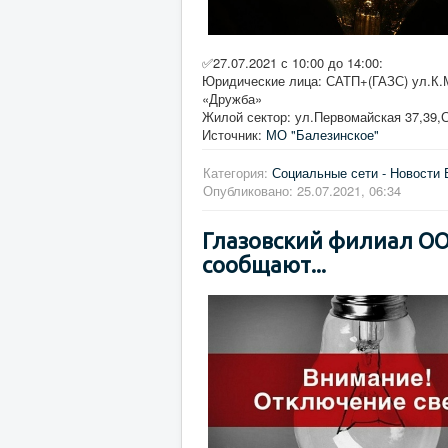
✅27.07.2021 с 10:00 до 14:00:
Юридические лица: САТП+(ГАЗС) ул.К.М
«Дружба»
Жилой сектор: ул.Первомайская 37,39,С
Источник:
МО "Балезинское"
Категория:
Социальные сети - Новости 
Опубликовано: 25.07.2021, 06:34
Глазовский филиал ОО
сообщают...