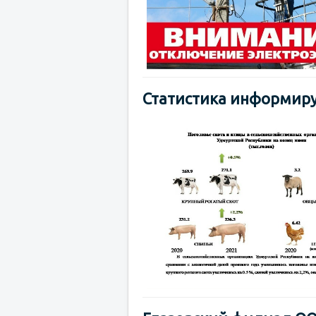
Статистика информируе