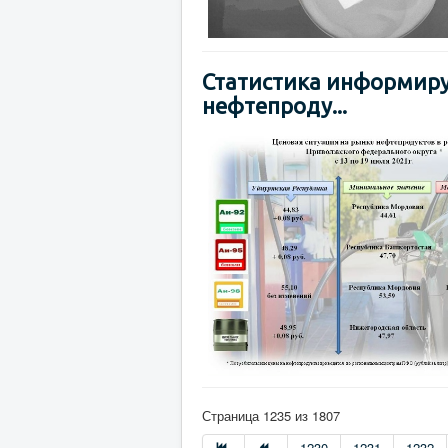
Статистика информиру
нефтепроду...
Страница 1235 из 1807
1230
1231
1232