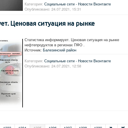
Категория:
Социальные сети - Новости Вконтакте
Опубликовано: 24.07.2021, 15:31
ет. Ценовая ситуация на рынке
Статистика информирует. Ценовая ситуация на рынке
нефтепродуктов в регионах ПФО .
Источник:
Балезинский район
Категория:
Социальные сети - Новости Вконтакте
Опубликовано: 24.07.2021, 12:58
1233
1234
1235
1236
1237
1238
1239