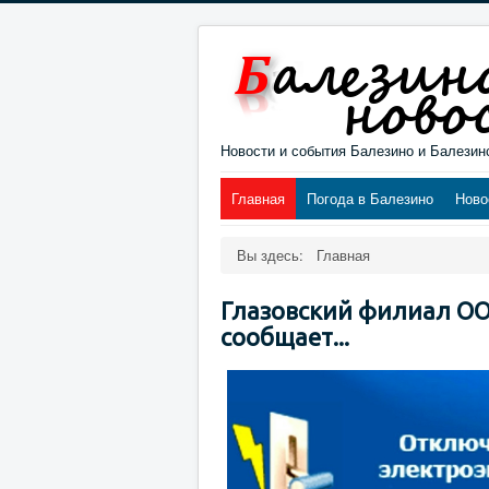
Новости и события Балезино и Балезин
Главная
Погода в Балезино
Ново
Вы здесь:
Главная
Глазовский филиал ОО
сообщает...