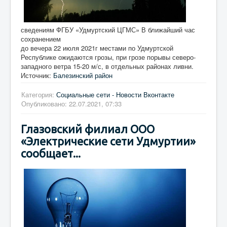
сведениям ФГБУ «Удмуртский ЦГМС» В ближайший час
сохранением
до вечера 22 июля 2021г местами по Удмуртской
Республике ожидаются грозы, при грозе порывы северо-
западного ветра 15-20 м/с, в отдельных районах ливни.
Источник:
Балезинский район
Категория:
Социальные сети - Новости Вконтакте
Опубликовано: 22.07.2021, 07:33
Глазовский филиал ООО
«Электрические сети Удмуртии»
сообщает...