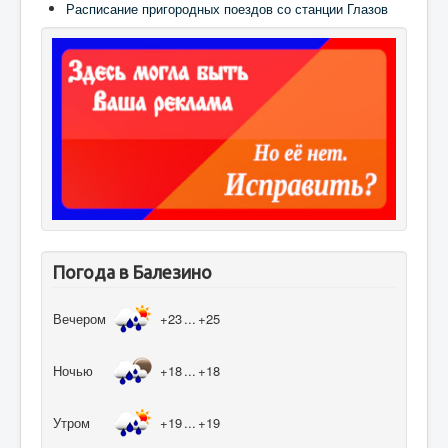
Расписание пригородных поездов со станции Глазов
Погода в Балезино
Вечером
+23
...
+25
Ночью
+18
...
+18
Утром
+19
...
+19