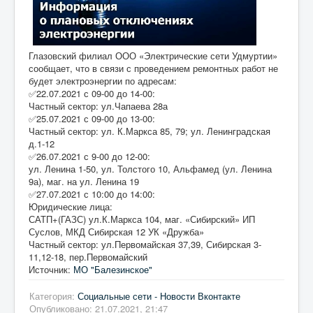
Глазовский филиал ООО «Электрические сети Удмуртии»
сообщает, что в связи с проведением ремонтных работ не
будет электроэнергии по адресам:
✅22.07.2021 с 09-00 до 14-00:
Частный сектор: ул.Чапаева 28а
✅25.07.2021 с 09-00 до 13-00:
Частный сектор: ул. К.Маркса 85, 79; ул. Ленинградская
д.1-12
✅26.07.2021 с 9-00 до 12-00:
ул. Ленина 1-50, ул. Толстого 10, Альфамед (ул. Ленина
9а), маг. на ул. Ленина 19
✅27.07.2021 с 10:00 до 14:00:
Юридические лица:
САТП+(ГАЗС) ул.К.Маркса 104, маг. «Сибирский» ИП
Суслов, МКД Сибирская 12 УК «Дружба»
Частный сектор: ул.Первомайская 37,39, Сибирская 3-
11,12-18, пер.Первомайский
Источник:
МО "Балезинское"
Категория:
Социальные сети - Новости Вконтакте
Опубликовано: 21.07.2021, 21:47