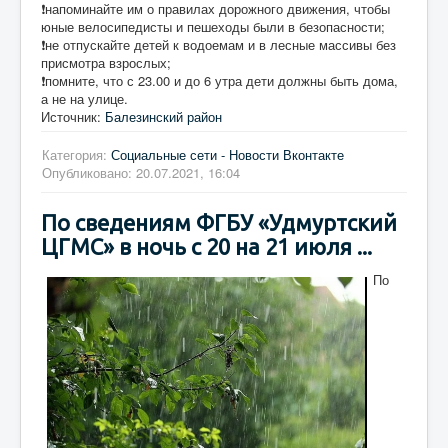
❗напоминайте им о правилах дорожного движения, чтобы
юные велосипедисты и пешеходы были в безопасности;
❗не отпускайте детей к водоемам и в лесные массивы без
присмотра взрослых;
❗помните, что с 23.00 и до 6 утра дети должны быть дома,
а не на улице.
Источник:
Балезинский район
Категория:
Социальные сети - Новости Вконтакте
Опубликовано: 20.07.2021, 16:04
По сведениям ФГБУ «Удмуртский
ЦГМС» в ночь с 20 на 21 июля ...
По