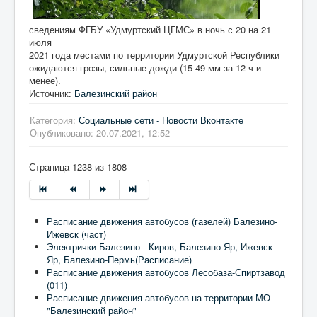
сведениям ФГБУ «Удмуртский ЦГМС» в ночь с 20 на 21
июля
2021 года местами по территории Удмуртской Республики
ожидаются грозы, сильные дожди (15-49 мм за 12 ч и
менее).
Источник:
Балезинский район
Категория:
Социальные сети - Новости Вконтакте
Опубликовано: 20.07.2021, 12:52
Страница 1238 из 1808
Расписание движения автобусов (газелей) Балезино-
Ижевск (част)
Электрички Балезино - Киров, Балезино-Яр, Ижевск-
Яр, Балезино-Пермь(Расписание)
Расписание движения автобусов Лесобаза-Спиртзавод
(011)
Расписание движения автобусов на территории МО
"Балезинский район"