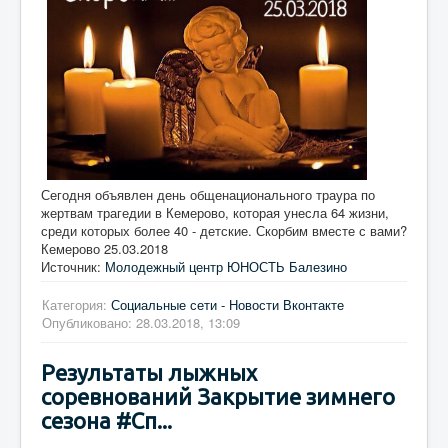
Сегодня объявлен день общенационального траура по
жертвам трагедии в Кемерово, которая унесла 64 жизни,
среди которых более 40 - детские. Скорбим вместе с вами?
Кемерово 25.03.2018
Источник:
Молодежный центр ЮНОСТЬ Балезино
Категория:
Социальные сети - Новости Вконтакте
Опубликовано: 28.03.2018, 13:09
Результаты лыжных
соревнований Закрытие зимнего
сезона #Сп...