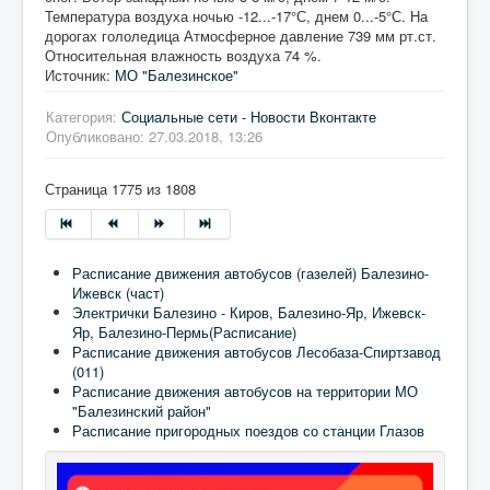
Температура воздуха ночью -12...-17°С, днем 0...-5°С. На
дорогах гололедица Атмосферное давление 739 мм рт.ст.
Относительная влажность воздуха 74 %.
Источник:
МО "Балезинское"
Категория:
Социальные сети - Новости Вконтакте
Опубликовано: 27.03.2018, 13:26
Страница 1775 из 1808
Расписание движения автобусов (газелей) Балезино-
Ижевск (част)
Электрички Балезино - Киров, Балезино-Яр, Ижевск-
Яр, Балезино-Пермь(Расписание)
Расписание движения автобусов Лесобаза-Спиртзавод
(011)
Расписание движения автобусов на территории МО
"Балезинский район"
Расписание пригородных поездов со станции Глазов