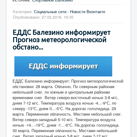
Категория:
Социальные сети - Новости Вконтакте
Опубликовано: 27.03.2018, 16:35
ЕДДС Балезино информирует
Прогноз метеорологической
обстано...
ЕДДС Балезино информирует: Прогноз метеорологической
обстановки: 28 марта. Облачно. По северным районам
небольшой снег, по южным и центральным районам
временами снег. Ветер северо-восточный ночью 3-8 м/с,
днем 7-12 м/с. Температура воздуха ночью -4...-9°С, по
северу -13°С, днем 0...-5°С. На дорогах гололедица. 29
марта. Переменная облачность. Местами небольшой снег.
Ветер северо-западный 5-10 м/с. Температура воздуха
ночью -14...-19°С, днем -1...-6°С. На дорогах гололедица.
30 марта. Переменная облачность. Местами небольшой
снег. Ветер западный ночью 3-8 м/с, днем 7-12 м/с.