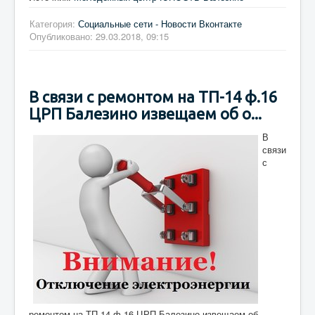
Категория:
Социальные сети - Новости Вконтакте
Опубликовано: 29.03.2018, 09:15
В связи с ремонтом на ТП-14 ф.16
ЦРП Балезино извещаем об о...
В
связи
с
ремонтом на ТП-14 ф.16 ЦРП Балезино извещаем об