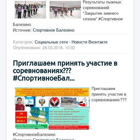
Результаты лыжных
соревнований
"Закрытие зимнего
сезона" #Спортивное
Балезино
Источник:
Спортивное Балезино
Категория:
Социальные сети - Новости Вконтакте
Опубликовано: 28.03.2018, 10:02
Приглашаем принять участие в
соревнованиях???
#СпортивноеБал...
Приглашаем
принять участие в
соревнованиях???
#СпортивноеБалезино
Источник:
Спортивное Балезино