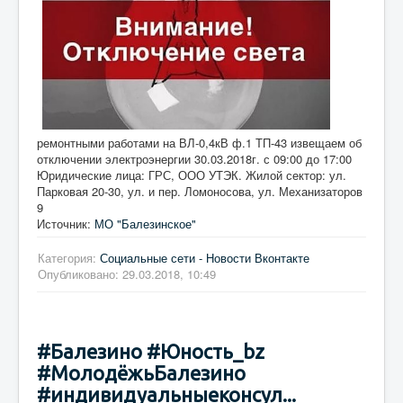
ремонтными работами на ВЛ-0,4кВ ф.1 ТП-43 извещаем об
отключении электроэнергии 30.03.2018г. с 09:00 до 17:00
Юридические лица: ГРС, ООО УТЭК. Жилой сектор: ул.
Парковая 20-30, ул. и пер. Ломоносова, ул. Механизаторов
9
Источник:
МО "Балезинское"
Категория:
Социальные сети - Новости Вконтакте
Опубликовано: 29.03.2018, 10:49
#Балезино #Юность_bz
#МолодёжьБалезино
#индивидуальныеконсул...