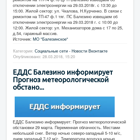
отключении электроэнергии на 29.03.2018г. с 13:30 до
15:00. Жилой сектор: ул. Чкалова, Н.Курченко. В связи с
ремонтом на ТП-47 ф.1 тяг. ПС Балезино извещаем об
отключении электроэнергии на 29.03.2018 г. с 10:00 до
12:00. Жилой сектор: ул. Механизаторов дома с 17 по 25,
д.54, гаражный массив.
Источник:
МО "Балезинское"
Категория:
Социальные сети - Новости Вконтакте
Опубликовано: 28.03.2018, 15:20
ЕДДС Балезино информирует
Прогноз метеорологической
обстано...
ЕДДС Балезино информирует: Прогноз метеорологической
обстановки 29 марта. Переменная облачность. Местами
небольшой снег. Ветер ночью северо-западный 5-10 м/с,
днем западный 7-12 м/с. Температура воздуха ночью