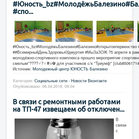
#Юность_bz#МолодёжьБалезино#Бал
#спо...
#Юность_bz#МолодёжьБалезино#Балезино#открытоепервенство 
##ВсемирныйДеньЗдоровьяУдмуртия #МыЗаЗОЖ ?5 апреля в рамка
молодёжно-спортивного комплекса прошло мероприятие спортивн
смелым"????‍♂️?‍♀️⛹‍♀️⚽ для участников с/к "Триумф" [club850617
Источник:
Молодежный центр ЮНОСТЬ Балезино
Категория:
Социальные сети - Новости Вконтакте
Опубликовано: 06.04.2018, 09:04
В связи с ремонтными работами
на ТП-47 извещаем об отключен...
В
связи
с