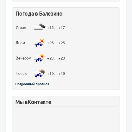
Погода в Балезино
Утром
+15
...
+17
Днем
+25
...
+25
Вечером
+23
...
+23
Ночью
+19
...
+19
Подробный прогноз
Мы вКонтакте