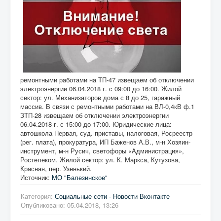
ремонтными работами на ТП-47 извещаем об отключении
электроэнергии 06.04.2018 г. с 09:00 до 16:00. Жилой
сектор: ул. Механизаторов дома с 8 до 25, гаражный
массив. В связи с ремонтными работами на ВЛ-0,4кВ ф.1
ЗТП-28 извещаем об отключении электроэнергии
06.04.2018 г. с 15:00 до 17:00. Юридические лица:
автошкола Первая, суд. приставы, налоговая, Росреестр
(рег. плата), прокуратура, ИП Баженов А.В., м-н Хозяин-
инструмент, м-н Русич, светофоры «Администрация»,
Ростелеком. Жилой сектор: ул. К. Маркса, Кутузова,
Красная, пер. Узенький.
Источник:
МО "Балезинское"
Категория:
Социальные сети - Новости Вконтакте
Опубликовано: 05.04.2018, 13:26