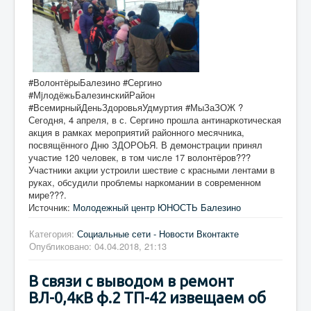
#ВолонтёрыБалезино #Сергино
#МjлодёжьБалезинскийРайон
#ВсемирныйДеньЗдоровьяУдмуртия #МыЗаЗОЖ ?
Сегодня, 4 апреля, в с. Сергино прошла антинаркотическая
акция в рамках мероприятий районного месячника,
посвящённого Дню ЗДОРОЬЯ. В демонстрации принял
участие 120 человек, в том числе 17 волонтёров???
Участники акции устроили шествие с красными лентами в
руках, обсудили проблемы наркомании в современном
мире???.
Источник:
Молодежный центр ЮНОСТЬ Балезино
Категория:
Социальные сети - Новости Вконтакте
Опубликовано: 04.04.2018, 21:13
В связи с выводом в ремонт
ВЛ-0,4кВ ф.2 ТП-42 извещаем об