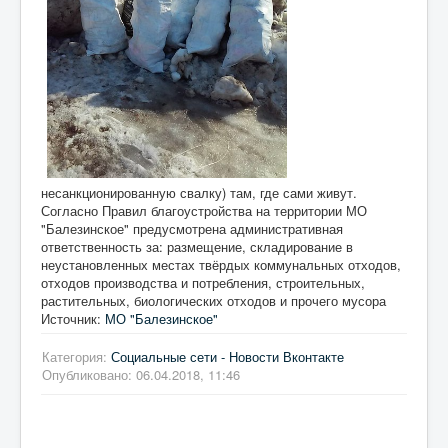
несанкционированную свалку) там, где сами живут.
Согласно Правил благоустройства на территории МО
"Балезинское" предусмотрена административная
ответственность за: размещение, складирование в
неустановленных местах твёрдых коммунальных отходов,
отходов производства и потребления, строительных,
растительных, биологических отходов и прочего мусора
Источник:
МО "Балезинское"
Категория:
Социальные сети - Новости Вконтакте
Опубликовано: 06.04.2018, 11:46