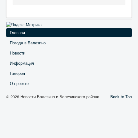
Главная
Погода в Балезино
Новости
Информация
Галерея
О проекте
© 2026 Новости Балезино и Балезинского района
Back to Top