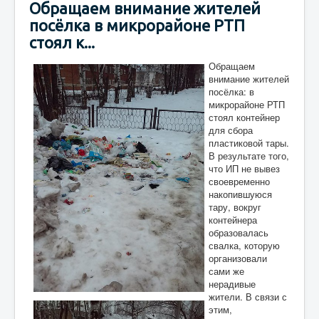
Обращаем внимание жителей
посёлка в микрорайоне РТП
стоял к...
Обращаем
внимание жителей
посёлка: в
микрорайоне РТП
стоял контейнер
для сбора
пластиковой тары.
В результате того,
что ИП не вывез
своевременно
накопившуюся
тару, вокруг
контейнера
образовалась
свалка, которую
организовали
сами же
нерадивые
жители. В связи с
этим,