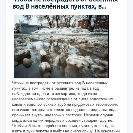
вод В населённых пунктах, в...
Чтобы не пострадать от весенних вод В населённых
пунктах, в том числе в райцентре, из года в год
наблюдается одна и та же картина, когда из-за
несвоевременного освобождения от снега водосточных
канав и водопропускных труб на придомовых территориях
возникают заторы, затопляются подполья, подвалы, вода
проникает внутрь надворных построек. Нередки случаи,
когда из-за одних нерадивых соседей страдают другие.
Чтобы избежать подобного явления, нужно уже сегодня
взять в руки лопаты и выйти на снегоборьбу. На основании