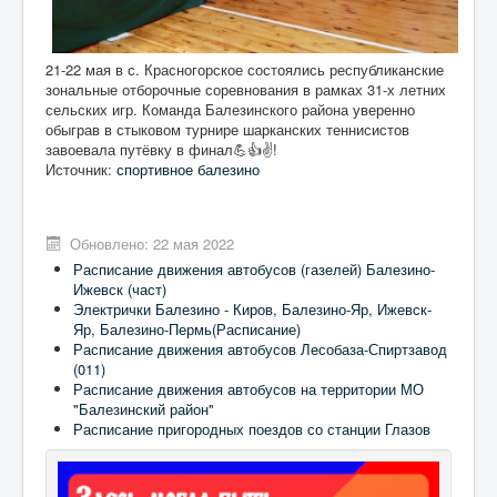
21-22 мая в с. Красногорское состоялись республиканские
зональные отборочные соревнования в рамках 31-х летних
сельских игр. Команда Балезинского района уверенно
обыграв в стыковом турнире шарканских теннисистов
завоевала путёвку в финал💪👍✌️!
Источник:
спортивное балезино
Обновлено: 22 мая 2022
Расписание движения автобусов (газелей) Балезино-
Ижевск (част)
Электрички Балезино - Киров, Балезино-Яр, Ижевск-
Яр, Балезино-Пермь(Расписание)
Расписание движения автобусов Лесобаза-Спиртзавод
(011)
Расписание движения автобусов на территории МО
"Балезинский район"
Расписание пригородных поездов со станции Глазов