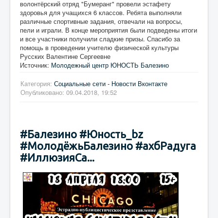
волонтёрский отряд "Бумеранг" провели эстафету
здоровья для учащихся 6 классов. Ребята выполняли
различные спортивные задания, отвечали на вопросы,
пели и играли. В конце мероприятия были подведены итоги
и все участники получили сладкие призы. Спасибо за
помощь в проведении учителю физической культуры
Русских Валентине Сергеевне
Источник:
Молодежный центр ЮНОСТЬ Балезино
Категория:
Социальные сети - Новости Вконтакте
Опубликовано: 09.04.2018, 19:52
#Балезино #Юность_bz
#МолодёжьБалезино #ахбРадуга
#ИллюзияСа...