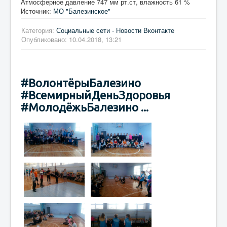
Атмосферное давление 747 мм рт.ст, влажность 61 %
Источник:
МО "Балезинское"
Категория:
Социальные сети - Новости Вконтакте
Опубликовано: 10.04.2018, 13:21
#ВолонтёрыБалезино
#ВсемирныйДеньЗдоровья
#МолодёжьБалезино ...