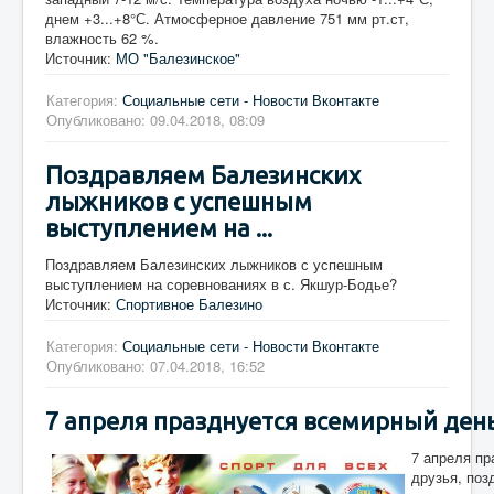
днем +3...+8°С. Атмосферное давление 751 мм рт.ст,
влажность 62 %.
Источник:
МО "Балезинское"
Категория:
Социальные сети - Новости Вконтакте
Опубликовано: 09.04.2018, 08:09
Поздравляем Балезинских
лыжников с успешным
выступлением на ...
Поздравляем Балезинских лыжников с успешным
выступлением на соревнованиях в с. Якшур-Бодье?
Источник:
Спортивное Балезино
Категория:
Социальные сети - Новости Вконтакте
Опубликовано: 07.04.2018, 16:52
7 апреля празднуется всемирный день 
7 апреля пр
друзья, поз