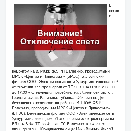
В
связи
с
ремонтом на ВЛ-10кВ ф.5 РП Балезино, проводимыми
МРСК «Центра и Приволжья» (БРЭС), Балезинский
филиал ООО «Электрические сети Удмуртии» извещает об
отключении электроэнергии от ТП-90 10.04.2018г. с 08:00
до 17:00 у следующих потребителей: Жилой сектор: ул.
Геологическая, Калинина, Губкина, Юбилейная. Для
безопасного производства работ на ВЛ-10кВ Ф5 РП
Балезино, проводимыми МРСК «Центра и Приволжья»
(БРЭС), Балезинский филиал ООО «Электрические сети
Удмуртии» , извещаем об отключении электроэнергии на
ВЛ-0,4кВ Ф2 ТП-33 Ф1 тяг. ПС Балезино 10.04.2018г. с
08:00 до 16:00. Юридические лица: М-н «Викинг» Жилой