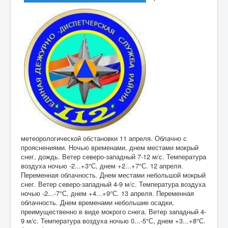
метеорологической обстановки 11 апреля. Облачно с
прояснениями. Ночью временами, днем местами мокрый
снег, дождь. Ветер северо-западный 7-12 м/с. Температура
воздуха ночью -2...+3°С, днем +2...+7°С. 12 апреля.
Переменная облачность. Днем местами небольшой мокрый
снег. Ветер северо-западный 4-9 м/с. Температура воздуха
ночью -2...-7°С, днем +4...+9°С. 13 апреля. Переменная
облачность. Днем временами небольшие осадки,
преимущественно в виде мокрого снега. Ветер западный 4-
9 м/с. Температура воздуха ночью 0...-5°С, днем +3...+8°С.