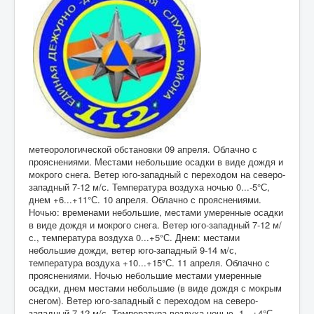
метеорологической обстановки 09 апреля. Облачно с
прояснениями. Местами небольшие осадки в виде дождя и
мокрого снега. Ветер юго-западный с переходом на северо-
западный 7-12 м/с. Температура воздуха ночью 0...-5°С,
днем +6...+11°С. 10 апреля. Облачно с прояснениями.
Ночью: временами небольшие, местами умеренные осадки
в виде дождя и мокрого снега. Ветер юго-западный 7-12 м/
с., температура воздуха 0...+5°С. Днем: местами
небольшие дожди, ветер юго-западный 9-14 м/с,
температура воздуха +10...+15°С. 11 апреля. Облачно с
прояснениями. Ночью небольшие местами умеренные
осадки, днем местами небольшие (в виде дождя с мокрым
снегом). Ветер юго-западный с переходом на северо-
западный 7-12 м/с. Температура воздуха ночью -1...+4°С,