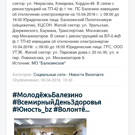
сектор: ул. Некрасова, Комарова, Кордон-49. В связи с
реконструкцией на ТП-42 ф.1 тяг. ПС Балезино извещаем
об отключении электроэнергии на 10.04.2018 г. с 09:00 до
16:00 Юридические лица: Балезинский Политехникум
(общежитие), КЦСОН. Жилой сектор: ул. Уральская,
Дзержинского, Баумана, Транспортная, Московская,
пер.Механизаторов. В связи с реконструкцией на ВЛ-0,4кВ
ф.1 ТП-43 извещаем об отключении электроэнергии
10.04.2018г. с 09:00 до 16:00 Юридические лица: ГРС, ООО
УТЭК. Жилой сектор: ул. Парковая дома с 20 по 30, ул. и
пер. Ломоносова, ул. Механизаторов 9.
Источник:
МО "Балезинское"
Категория:
Социальные сети - Новости Вконтакте
Опубликовано: 09.04.2018, 10:43
#МолодёжьБалезино
#ВсемирныйДеньЗдоровья
#Юность_bz #Волонтё...