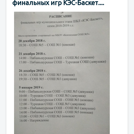
финальных игр КЭС-Баскет....