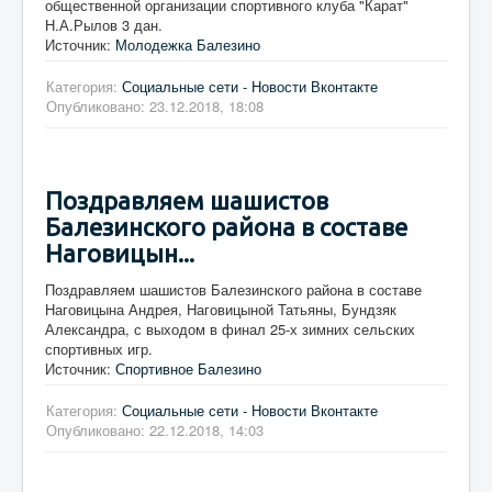
общественной организации спортивного клуба "Карат"
Н.А.Рылов 3 дан.
Источник:
Молодежка Балезино
Категория:
Социальные сети - Новости Вконтакте
Опубликовано: 23.12.2018, 18:08
Поздравляем шашистов
Балезинского района в составе
Наговицын...
Поздравляем шашистов Балезинского района в составе
Наговицына Андрея, Наговицыной Татьяны, Бундзяк
Александра, с выходом в финал 25-х зимних сельских
спортивных игр.
Источник:
Спортивное Балезино
Категория:
Социальные сети - Новости Вконтакте
Опубликовано: 22.12.2018, 14:03