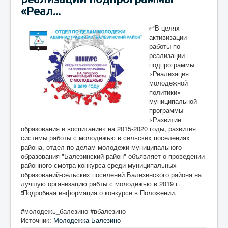
«Реал...
✅В целях
активизации
работы по
реализации
подпрограммы
«Реализация
молодежной
политики»
муниципальной
программы
«Развитие
образования и воспитание» на 2015-2020 годы, развития
системы работы с молодёжью в сельских поселениях
района, отдел по делам молодежи муниципального
образования "Балезинский район" объявляет о проведении
районного смотра-конкурса среди муниципальных
образований-сельских поселений Балезинского района на
лучшую организацию рабты с молодежью в 2019 г.
❗️Подробная информация о конкурсе в Положении.
#молодежь_балезино #вбалезино
Источник:
Молодежка Балезино