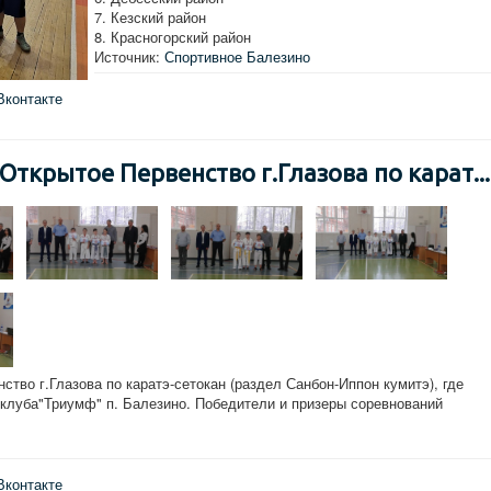
7. Кезский район
8. Красногорский район
Источник:
Спортивное Балезино
Вконтакте
Открытое Первенство г.Глазова по карат...
ство г.Глазова по каратэ-сетокан (раздел Санбон-Иппон кумитэ), где
 клуба"Триумф" п. Балезино. Победители и призеры соревнований
Вконтакте