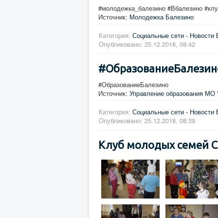
#молодежка_балезино #Вбалезино #кл
Источник:
Молодежка Балезино
Категория:
Социальные сети - Новости 
Опубликовано: 25.12.2018, 08:42
#ОбразованиеБалезин
#ОбразованиеБалезино
Источник:
Управление образования МО 
Категория:
Социальные сети - Новости 
Опубликовано: 25.12.2018, 08:39
Клуб молодых семей Се