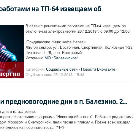
 работами на ТП-64 извещаем об
В связи с ремонтными работами на ТП-64 извещаем об
отключении электроэнергии 26.12.2018г. с 09:00 до 12:00:
Юридические лица: кафе Нарзан.
Жилой сектор: ул. Восточная, Спортивная, Колхозная 1-23
Пихтовая 1-15, пер. Восточный.
Источник:
МО "Балезинское"
Категория:
Социальные сети - Новости Вконтакте
Опубликовано: 25.12.2018, 15:43
редновогодние дни в п. Балезино. 2...
дни в п. Балезино.
а развлекательная программа "Новогодний огонек". Ребята с родителям
едом Морозом и Снегурочкой, пели песни и плясали. Позже всех ожидал
их ёлочек из песочного теста. ?❄⛄