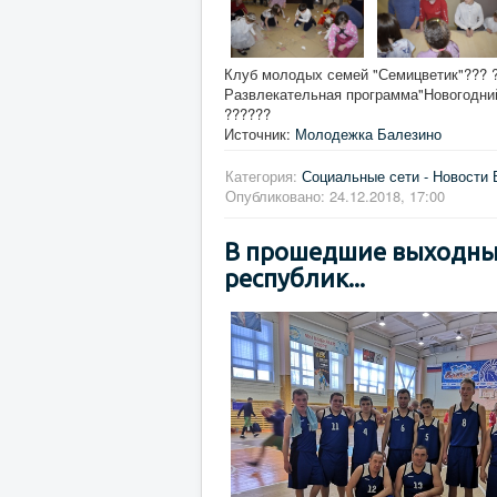
Клуб молодых семей "Семицветик"??? 
Развлекательная программа"Новогодний 
??????
Источник:
Молодежка Балезино
Категория:
Социальные сети - Новости 
Опубликовано: 24.12.2018, 17:00
В прошедшие выходные
республик...