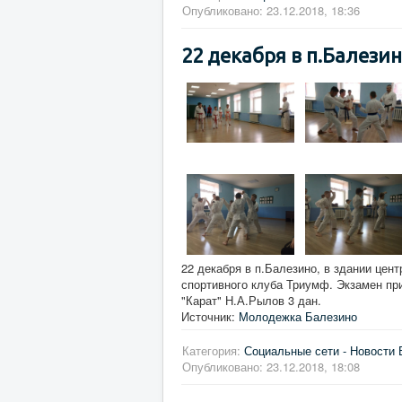
Опубликовано: 23.12.2018, 18:36
22 декабря в п.Балезин
22 декабря в п.Балезино, в здании цен
спортивного клуба Триумф. Экзамен пр
"Карат" Н.А.Рылов 3 дан.
Источник:
Молодежка Балезино
Категория:
Социальные сети - Новости 
Опубликовано: 23.12.2018, 18:08