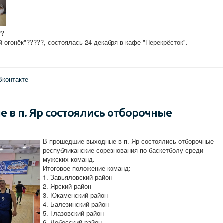
??
огонёк"?????, состоялась 24 декабря в кафе "Перекрёсток".
Вконтакте
 в п. Яр состоялись отборочные
В прошедшие выходные в п. Яр состоялись отборочные
республиканские соревнования по баскетболу среди
мужских команд.
Итоговое положение команд:
1. Завьяловский район
2. Ярский район
3. Юкаменский район
4. Балезинский район
5. Глазовский район
6. Дебесский район