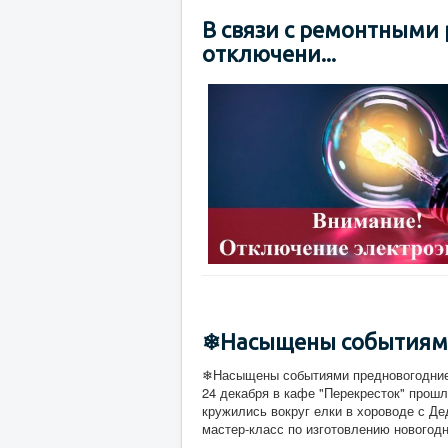
В связи с ремонтными
отключени...
❄Насыщены событиями п
❄Насыщены событиями предновогодние 
24 декабря в кафе "Перекресток" прошл
кружились вокруг елки в хороводе с Д
мастер-класс по изготовлению новогодн