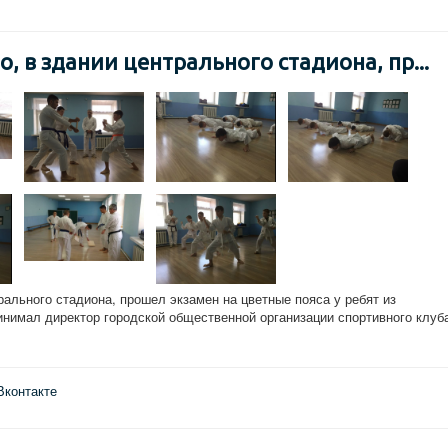
о, в здании центрального стадиона, пр...
трального стадиона, прошел экзамен на цветные пояса у ребят из
инимал директор городской общественной организации спортивного клуб
Вконтакте