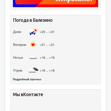
Погода в Балезино
Днем
+20
...
+21
Вечером
+21
...
+21
Ночью
+16
...
+16
Утром
+18
...
+18
Подробный прогноз
Мы вКонтакте