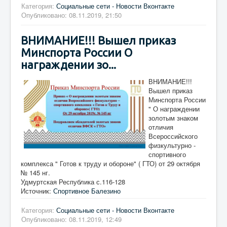
Категория:
Социальные сети - Новости Вконтакте
Опубликовано: 08.11.2019, 21:50
ВНИМАНИЕ!!! Вышел приказ
Минспорта России О
награждении зо...
ВНИМАНИЕ!!!
Вышел приказ
Минспорта России
" О награждении
золотым знаком
отличия
Всероссийского
физкультурно -
спортивного
комплекса " Готов к труду и обороне" ( ГТО) от 29 октября
№ 145 нг.
Удмуртская Республика с.116-128
Источник:
Спортивное Балезино
Категория:
Социальные сети - Новости Вконтакте
Опубликовано: 08.11.2019, 12:49