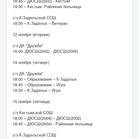
18:45 – ДЮСШ(2002) - Кестым
19:30 – Кестым- Районная больница
с/з К-Задельской СОШ
18:30 – К-Заделье – Ветеран
12 ноября (вторник)
с/з ДК "Дружба"
16:00- ДЮСШ(2002) - ДЮСШ(2005)
14 ноября (четверг)
с/з ДК "Дружба"
18:00 – Образование – К-Заделье
18:45 – Образование – Игра
19:30 – К-Заделье – Игра
15 ноября (пятница)
с/з Кестымской СОШ
18:00 – ДЮСШ(2004) – ДЮСШ(2002)
18:45 – ДЮСШ(2004) - Районная больница
с/з К-Задельской СОШ