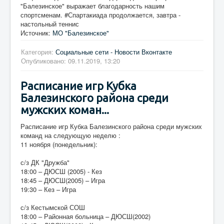
"Балезинское" выражает благодарность нашим
спортсменам. #Спартакиада продолжается, завтра -
настольный теннис
Источник:
МО "Балезинское"
Категория:
Социальные сети - Новости Вконтакте
Опубликовано: 09.11.2019, 13:20
Расписание игр Кубка
Балезинского района среди
мужских коман...
Расписание игр Кубка Балезинского района среди мужских
команд на следующую неделю :
11 ноября (понедельник):
с/з ДК "Дружба"
18:00 – ДЮСШ (2005) - Кез
18:45 – ДЮСШ(2005) – Игра
19:30 – Кез – Игра
с/з Кестымской СОШ
18:00 – Районная больница – ДЮСШ(2002)