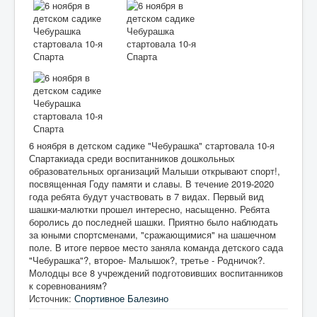
6 ноября в детском садике "Чебурашка" стартовала 10-я
Спартакиада среди воспитанников дошкольных
образовательных организаций Малыши открывают спорт!,
посвященная Году памяти и славы. В течение 2019-2020
года ребята будут участвовать в 7 видах. Первый вид
шашки-малютки прошел интересно, насыщенно. Ребята
боролись до последней шашки. Приятно было наблюдать
за юными спортсменами, "сражающимися" на шашечном
поле. В итоге первое место заняла команда детского сада
"Чебурашка"?, второе- Малышок?, третье - Родничок?.
Молодцы все 8 учреждений подготовивших воспитанников
к соревнованиям?
Источник:
Спортивное Балезино