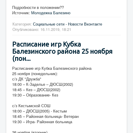
Подробности в положении??
Источник:
Молодежка Балезино
Категория:
Социальные сети - Новости Вконтакте
Опубликовано: 16.11.2019, 18:21
Расписание игр Кубка
Балезинского района 25 ноября
(пон...
Расписание игр Кубка Балезинского района
25 ноября (понедельник):
с/з ДК "Дружба"
18:00 – К-Заделье – ДЮСШ(2002)
18:45 – Кез – ДЮСШ(2002)
19:30 – Образование- Кез
с/з Кестымской СОШ
18:00 – ДЮСШ(2005) - Кестым
18:45 – Районная больница- Ветеран
19:30 – Игра- Районная больница
26 ноября (вторник)