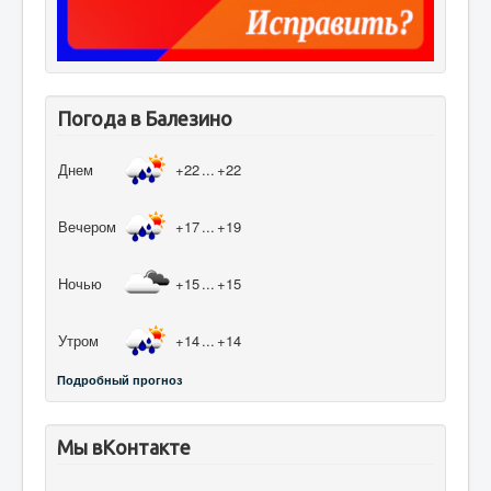
Погода в Балезино
Днем
+22
...
+22
Вечером
+17
...
+19
Ночью
+15
...
+15
Утром
+14
...
+14
Подробный прогноз
Мы вКонтакте