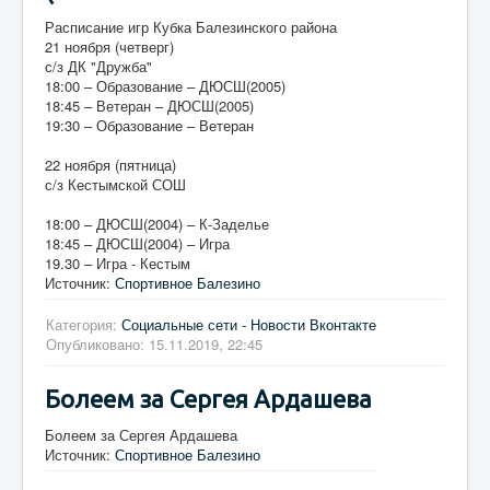
Расписание игр Кубка Балезинского района
21 ноября (четверг)
с/з ДК "Дружба"
18:00 – Образование – ДЮСШ(2005)
18:45 – Ветеран – ДЮСШ(2005)
19:30 – Образование – Ветеран
22 ноября (пятница)
с/з Кестымской СОШ
18:00 – ДЮСШ(2004) – К-Заделье
18:45 – ДЮСШ(2004) – Игра
19.30 – Игра - Кестым
Источник:
Спортивное Балезино
Категория:
Социальные сети - Новости Вконтакте
Опубликовано: 15.11.2019, 22:45
Болеем за Сергея Ардашева
Болеем за Сергея Ардашева
Источник:
Спортивное Балезино