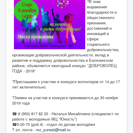
?В знак
выражения
благодарности и
общественного
признания,
достижений и
инноваций в
сфере
социального
добровольчества,
организации добровольческой деятельности, вклад в
развитие и поддержку добровольчества в Балезинском
районе, объявляется ежегодный конкурс "ДОБРОВОЛЕЦ
ГОДА - 2019"
?Приглашаем к участию в конкурсе волонтеров от 14 до 17
лет включительно.
?Заявки на участие в конкурсе принимаются до 30 ноября
2019 года
☎ 8 (950) 817 82 33 - Наталья Михайловна (специалист по
работе с молодежью МЦ "Юность")
☎5-20-70 (доб.4) - отдел по делам молодёжи
? эл. почта -
mz_yunost@mail.ru