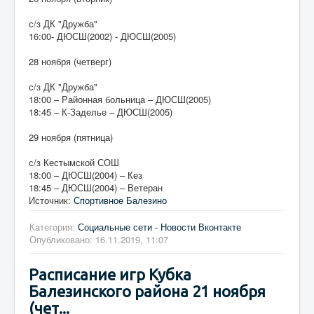
с/з ДК "Дружба"
16:00- ДЮСШ(2002) - ДЮСШ(2005)
28 ноября (четверг)
с/з ДК "Дружба"
18:00 – Районная больница – ДЮСШ(2005)
18:45 – К-Заделье – ДЮСШ(2005)
29 ноября (пятница)
с/з Кестымской СОШ
18:00 – ДЮСШ(2004) – Кез
18:45 – ДЮСШ(2004) – Ветеран
Источник:
Спортивное Балезино
Категория:
Социальные сети - Новости Вконтакте
Опубликовано: 16.11.2019, 11:07
Расписание игр Кубка
Балезинского района 21 ноября
(чет...