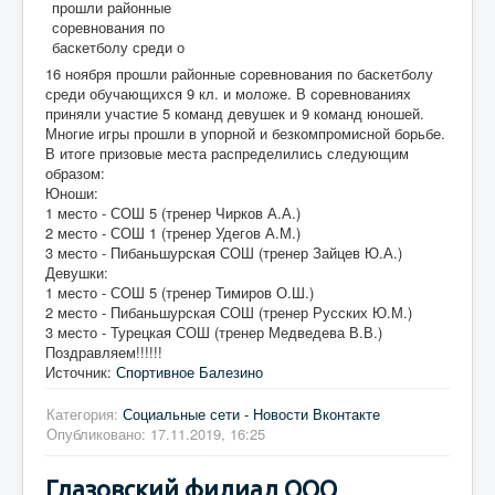
16 ноября прошли районные соревнования по баскетболу
среди обучающихся 9 кл. и моложе. В соревнованиях
приняли участие 5 команд девушек и 9 команд юношей.
Многие игры прошли в упорной и безкомпромисной борьбе.
В итоге призовые места распределились следующим
образом:
Юноши:
1 место - СОШ 5 (тренер Чирков А.А.)
2 место - СОШ 1 (тренер Удегов А.М.)
3 место - Пибаньшурская СОШ (тренер Зайцев Ю.А.)
Девушки:
1 место - СОШ 5 (тренер Тимиров О.Ш.)
2 место - Пибаньшурская СОШ (тренер Русских Ю.М.)
3 место - Турецкая СОШ (тренер Медведева В.В.)
Поздравляем!!!!!!
Источник:
Спортивное Балезино
Категория:
Социальные сети - Новости Вконтакте
Опубликовано: 17.11.2019, 16:25
Глазовский филиал ООО