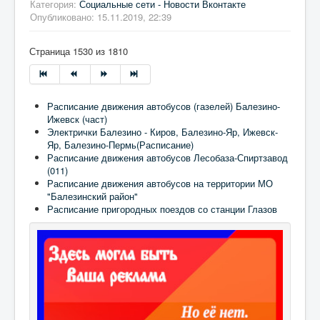
Категория:
Социальные сети - Новости Вконтакте
Опубликовано: 15.11.2019, 22:39
Страница 1530 из 1810
Расписание движения автобусов (газелей) Балезино-
Ижевск (част)
Электрички Балезино - Киров, Балезино-Яр, Ижевск-
Яр, Балезино-Пермь(Расписание)
Расписание движения автобусов Лесобаза-Спиртзавод
(011)
Расписание движения автобусов на территории МО
"Балезинский район"
Расписание пригородных поездов со станции Глазов