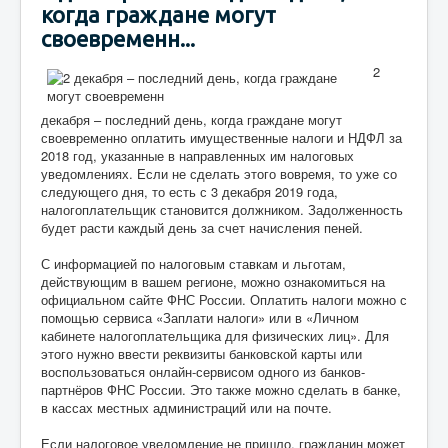
когда граждане могут
своевременн...
2
декабря – последний день, когда граждане могут
своевременно оплатить имущественные налоги и НДФЛ за
2018 год, указанные в направленных им налоговых
уведомлениях. Если не сделать этого вовремя, то уже со
следующего дня, то есть с 3 декабря 2019 года,
налогоплательщик становится должником. Задолженность
будет расти каждый день за счет начисления пеней.
С информацией по налоговым ставкам и льготам,
действующим в вашем регионе, можно ознакомиться на
официальном сайте ФНС России. Оплатить налоги можно с
помощью сервиса «Заплати налоги» или в «Личном
кабинете налогоплательщика для физических лиц». Для
этого нужно ввести реквизиты банковской карты или
воспользоваться онлайн-сервисом одного из банков-
партнёров ФНС России. Это также можно сделать в банке,
в кассах местных администраций или на почте.
Если налоговое уведомление не пришло, гражданин может