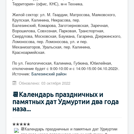
Территория» (офис, КНС), м-н Техника.
Жилой сектор: ул. М. Гвардии, Матросова, Маяковского,
Крупская, Калинина, Некрасова, пер.
Балезинский, Комарова, Заготзерновская, Заречная,
Ворошилова, Совхозная, Парковая, Транспортная,
Свердлова, Московская, Баумана, Гагарина, Дзержинского,
Ломоносова, пер. Ломоносова, ул. и пер.
Механизаторов, Уральская, пер. Калинина,
Красноармейская.
По ул. Геологическая, Калинина, Губкина, Юбилейная,
отключение будет с 9:00-10:00 и с 14:00-15:00 04.10.2022г.
Источник:
Балезинский район
Обновлено: 03 октября 2022
📆Календарь праздничных и
памятных дат Удмуртии два года
наза...
📆Календарь праздничных и памятных дат Удмуртии