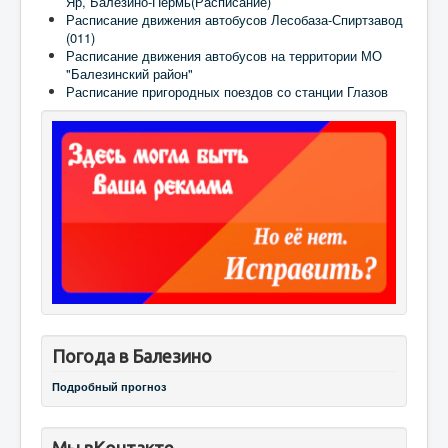
Яр, Балезино-Пермь(Расписание)
Расписание движения автобусов Лесобаза-Спиртзавод
(011)
Расписание движения автобусов на территории МО
"Балезинский район"
Расписание пригородных поездов со станции Глазов
Погода в Балезино
Подробный прогноз
Мы вКонтакте