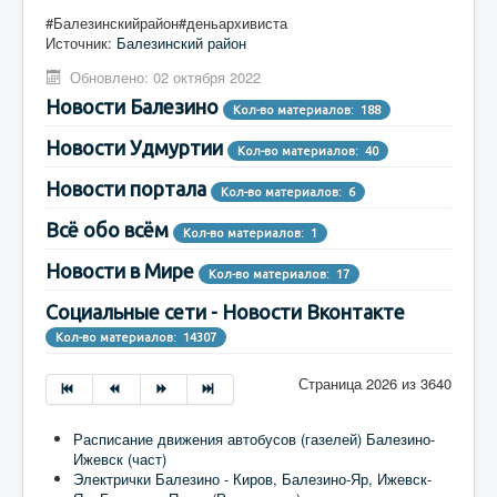
#Балезинскийрайон#деньархивиста
Источник:
Балезинский район
Обновлено: 02 октября 2022
Новости Балезино
Кол-во материалов: 188
Новости Удмуртии
Кол-во материалов: 40
Новости портала
Кол-во материалов: 6
Всё обо всём
Кол-во материалов: 1
Новости в Мире
Кол-во материалов: 17
Социальные сети - Новости Вконтакте
Кол-во материалов: 14307
Страница 2026 из 3640
Расписание движения автобусов (газелей) Балезино-
Ижевск (част)
Электрички Балезино - Киров, Балезино-Яр, Ижевск-