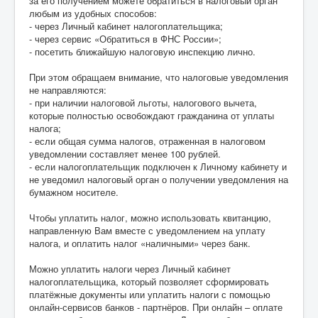
за его получением можете обратиться в налоговый орган
любым из удобных способов:
- через Личный кабинет налогоплательщика;
- через сервис «Обратиться в ФНС России»;
- посетить ближайшую налоговую инспекцию лично.
При этом обращаем внимание, что налоговые уведомления
не направляются:
- при наличии налоговой льготы, налогового вычета,
которые полностью освобождают гражданина от уплаты
налога;
- если общая сумма налогов, отраженная в налоговом
уведомлении составляет менее 100 рублей.
- если налогоплательщик подключен к Личному кабинету и
не уведомил налоговый орган о получении уведомления на
бумажном носителе.
Чтобы уплатить налог, можно использовать квитанцию,
направленную Вам вместе с уведомлением на уплату
налога, и оплатить налог «наличными» через банк.
Можно уплатить налоги через Личный кабинет
налогоплательщика, который позволяет сформировать
платёжные документы или уплатить налоги с помощью
онлайн-сервисов банков - партнёров. При онлайн – оплате