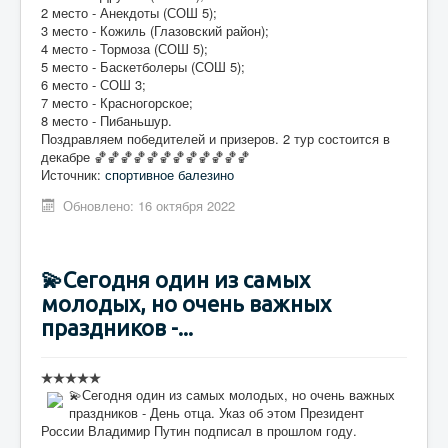
2 место - Анекдоты (СОШ 5);
3 место - Кожиль (Глазовский район);
4 место - Тормоза (СОШ 5);
5 место - Баскетболеры (СОШ 5);
6 место - СОШ 3;
7 место - Красногорское;
8 место - Пибаньшур.
Поздравляем победителей и призеров. 2 тур состоится в
декабре 🏀🏀🏀🏀🏀🏀🏀🏀🏀🏀🏀🏀
Источник:
спортивное балезино
Обновлено: 16 октября 2022
💫Сегодня один из самых
молодых, но очень важных
праздников -...
💫Сегодня один из самых молодых, но очень важных
праздников - День отца. Указ об этом Президент
России Владимир Путин подписал в прошлом году.