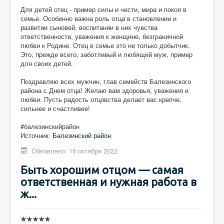
Для детей отец - пример силы и чести, мира и покоя в
семье. Особенно важна роль отца в становлении и
развитии сыновей, воспитании в них чувства
ответственности, уважения к женщине, безграничной
любви к Родине. Отец в семье это не только добытчик.
Это, прежде всего, заботливый и любящий муж, пример
для своих детей.
Поздравляю всех мужчин, глав семейств Балезинского
района с Днем отца! Желаю вам здоровья, уважения и
любви. Пусть радость отцовства делает вас крепче,
сильнее и счастливее!
#балезинскийрайон
Источник:
Балезинский район
Обновлено: 16 октября 2022
Быть хорошим отцом — самая
ответственная и нужная работа в
ж...