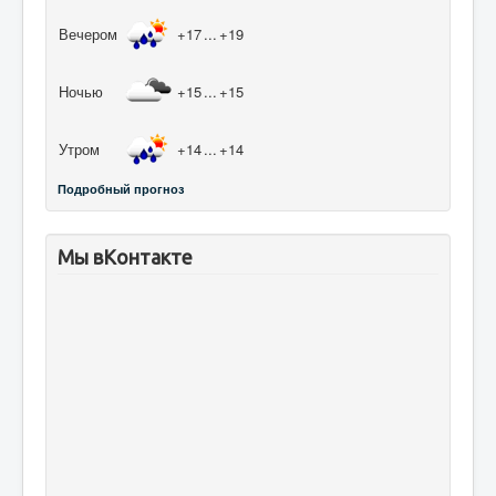
Вечером
+17
...
+19
Ночью
+15
...
+15
Утром
+14
...
+14
Подробный прогноз
Мы вКонтакте