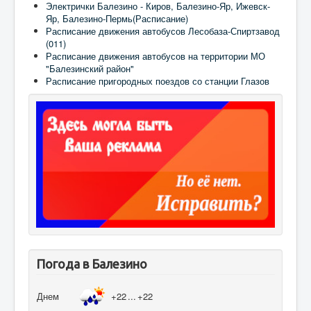
Электрички Балезино - Киров, Балезино-Яр, Ижевск-
Яр, Балезино-Пермь(Расписание)
Расписание движения автобусов Лесобаза-Спиртзавод
(011)
Расписание движения автобусов на территории МО
"Балезинский район"
Расписание пригородных поездов со станции Глазов
Погода в Балезино
Днем
+22
...
+22