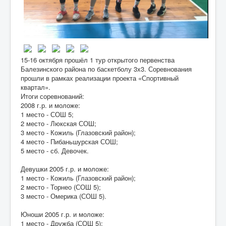
15-16 октября прошёл 1 тур открытого первенства
Балезинского района по баскетболу 3х3. Соревнования
прошли в рамках реализации проекта «Спортивный
квартал».
Итоги соревнований:
2008 г.р. и моложе:
1 место - СОШ 5;
2 место - Люкская СОШ;
3 место - Кожиль (Глазовский район);
4 место - Пибаньшурская СОШ;
5 место - сб. Девочек.
Девушки 2005 г.р. и моложе:
1 место - Кожиль (Глазовский район);
2 место - Торнео (СОШ 5);
3 место - Омерика (СОШ 5).
Юноши 2005 г.р. и моложе:
1 место - Дружба (СОШ 5);