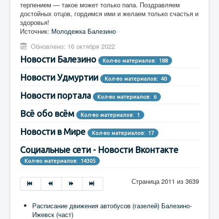
терпением — такое может только папа. Поздравляем
достойных отцов, гордимся ими и желаем только счастья и
здоровья!
Источник:
Молодежка Балезино
Обновлено: 16 октября 2022
Новости Балезино
Кол-во материалов: 188
Новости Удмуртии
Кол-во материалов: 40
Новости портала
Кол-во материалов: 6
Всё обо всём
Кол-во материалов: 1
Новости в Мире
Кол-во материалов: 17
Социальные сети - Новости Вконтакте
Кол-во материалов: 14305
Страница 2011 из 3639
Расписание движения автобусов (газелей) Балезино-
Ижевск (част)