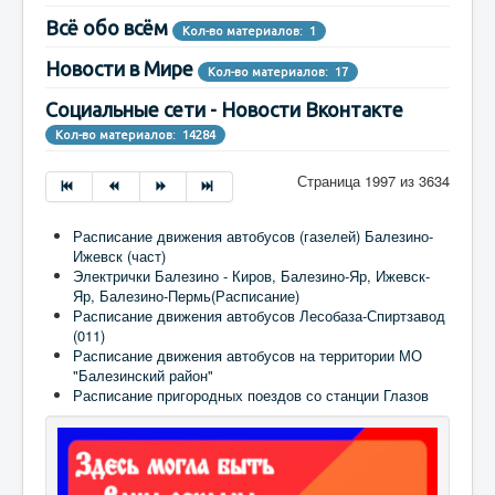
Всё обо всём
Кол-во материалов: 1
Новости в Мире
Кол-во материалов: 17
Социальные сети - Новости Вконтакте
Кол-во материалов: 14284
Страница 1997 из 3634
Расписание движения автобусов (газелей) Балезино-
Ижевск (част)
Электрички Балезино - Киров, Балезино-Яр, Ижевск-
Яр, Балезино-Пермь(Расписание)
Расписание движения автобусов Лесобаза-Спиртзавод
(011)
Расписание движения автобусов на территории МО
"Балезинский район"
Расписание пригородных поездов со станции Глазов