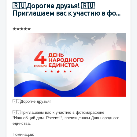
🇷🇺Дорогие друзья! 🇷🇺
Приглашаем вас к участию в фо...
🇷🇺Дорогие друзья!
🇷🇺Приглашаем вас к участию в фотомарафоне
"Наш общий дом -Россия!", посвященном Дню народного
единства.
Номинации: