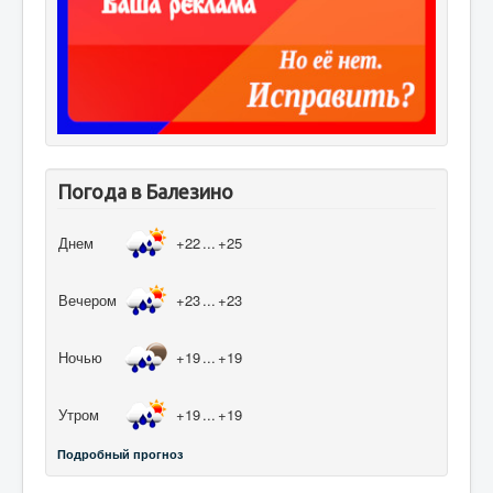
Погода в Балезино
Днем
+22
...
+25
Вечером
+23
...
+23
Ночью
+19
...
+19
Утром
+19
...
+19
Подробный прогноз