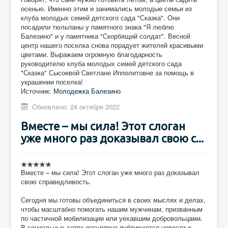
осенью. Именно этим и занимались молодые семьи из
клуба молодых семей детского сада "Сказка". Они
посадили тюльпаны у памятного знака "Я люблю
Балезино" и у памятника "Скорбящий солдат". Весной
центр нашего поселка снова порадует жителей красивыми
цветами. Выражаем огромную благодарность
руководителю клуба молодых семей детского сада
"Сказка" Сысоевой Светлане Ипполитовне за помощь в
украшении поселка!
Источник:
Молодежка Балезино
Обновлено: 24 октября 2022
Вместе – мы сила! Этот слоган
уже много раз доказывал свою с...
Вместе – мы сила! Этот слоган уже много раз доказывал
свою справедливость.
Сегодня мы готовы объединиться в своих мыслях и делах,
чтобы масштабно помогать нашим мужчинам, призванным
по частичной мобилизации или уехавшим добровольцами.
В социальных сетях регулярно публикуются новости о