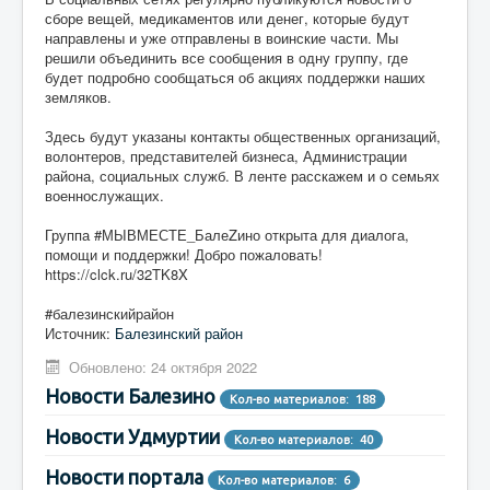
сборе вещей, медикаментов или денег, которые будут
направлены и уже отправлены в воинские части. Мы
решили объединить все сообщения в одну группу, где
будет подробно сообщаться об акциях поддержки наших
земляков.
Здесь будут указаны контакты общественных организаций,
волонтеров, представителей бизнеса, Администрации
района, социальных служб. В ленте расскажем и о семьях
военнослужащих.
Группа #МЫВМЕСТЕ_БалеZино открыта для диалога,
помощи и поддержки! Добро пожаловать!
https://clck.ru/32TK8X
#балезинскийрайон
Источник:
Балезинский район
Обновлено: 24 октября 2022
Новости Балезино
Кол-во материалов: 188
Новости Удмуртии
Кол-во материалов: 40
Новости портала
Кол-во материалов: 6