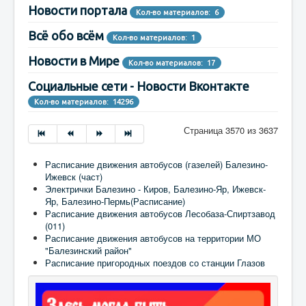
Новости портала
Кол-во материалов: 6
Всё обо всём
Кол-во материалов: 1
Новости в Мире
Кол-во материалов: 17
Социальные сети - Новости Вконтакте
Кол-во материалов: 14296
Страница 3570 из 3637
Расписание движения автобусов (газелей) Балезино-
Ижевск (част)
Электрички Балезино - Киров, Балезино-Яр, Ижевск-
Яр, Балезино-Пермь(Расписание)
Расписание движения автобусов Лесобаза-Спиртзавод
(011)
Расписание движения автобусов на территории МО
"Балезинский район"
Расписание пригородных поездов со станции Глазов