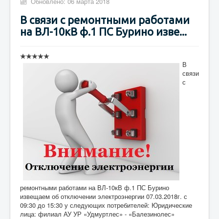
Обновлено: 06 марта 2018
В связи с ремонтными работами
на ВЛ-10кВ ф.1 ПС Бурино изве...
В
связи
с
ремонтными работами на ВЛ-10кВ ф.1 ПС Бурино
извещаем об отключении электроэнергии 07.03.2018г. с
09:30 до 15:30 у следующих потребителей: Юридические
лица: филиал АУ УР «Удмуртлес» - «Балезинолес»