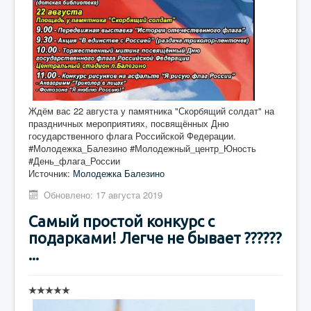
Ждём вас 22 августа у памятника "Скорбящий солдат" на
праздничных мероприятиях, посвящённых Дню
государственного флага Российской Федерации.
#Молодежка_Балезино #Молодежный_центр_Юность
#День_флага_России
Источник:
Молодежка Балезино
Обновлено: 17 августа 2019
Самый простой конкурс с
подарками! Легче не бывает ??????
...