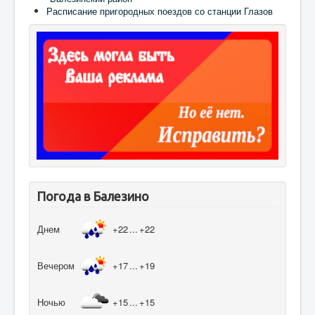
Расписание пригородных поездов со станции Глазов
Погода в Балезино
Днем
+22
...
+22
Вечером
+17
...
+19
Ночью
+15
...
+15