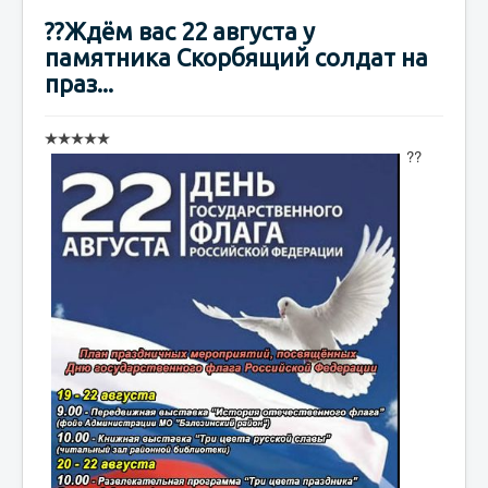
??Ждём вас 22 августа у
памятника Скорбящий солдат на
праз...
??