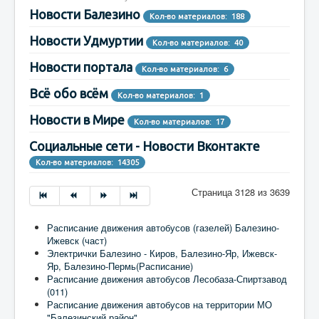
Новости Балезино
Кол-во материалов: 188
Новости Удмуртии
Кол-во материалов: 40
Новости портала
Кол-во материалов: 6
Всё обо всём
Кол-во материалов: 1
Новости в Мире
Кол-во материалов: 17
Социальные сети - Новости Вконтакте
Кол-во материалов: 14305
Страница 3128 из 3639
Расписание движения автобусов (газелей) Балезино-
Ижевск (част)
Электрички Балезино - Киров, Балезино-Яр, Ижевск-
Яр, Балезино-Пермь(Расписание)
Расписание движения автобусов Лесобаза-Спиртзавод
(011)
Расписание движения автобусов на территории МО
"Балезинский район"