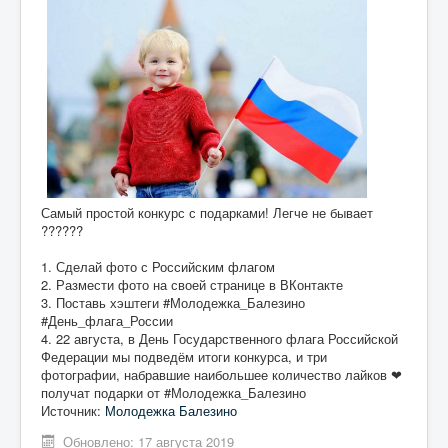
Самый простой конкурс с подарками! Легче не бывает
??????
1. Сделай фото с Российским флагом
2. Размести фото на своей странице в ВКонтакте
3. Поставь хэштеги #Молодежка_Балезино
#День_флага_России
4. 22 августа, в День Государственного флага Российской
Федерации мы подведём итоги конкурса, и три
фотографии, набравшие наибольшее количество лайков ❤
получат подарки от #Молодежка_Балезино
Источник:
Молодежка Балезино
Обновлено: 17 августа 2019