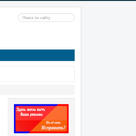
Искать...