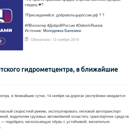
сердец ❤?
?Присоединяйся: добровольцыроссии.рф ? ?
#ЯВолонтер #ДоброВРоссии #DobroInRussia
Источник:
Молодежка Балезино
Обновлено: 13 ноября 2019
тского гидрометцентра, в ближайшие
нтра, в ближайшие сутки, 14 ноября на дорогах республики ожидается
асный скоростной режим, эксплуатировать легковой автотранспорт
зиной, водителям грузовых автомобилей оснастить транспортное средств
 — подобрать нескользящую обувь с устойчивой, желательно
.