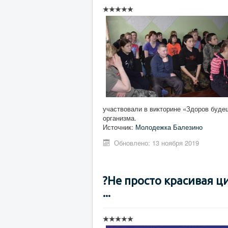
участвовали в викторине «Здоров будеш
организма.
Источник:
Молодежка Балезино
Обновлено: 13 ноября 2019
?Не просто красивая 
...