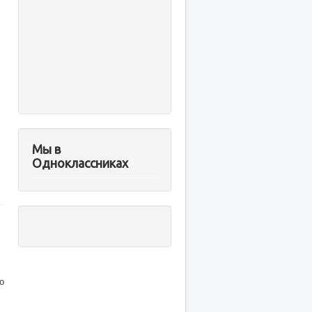
Мы в
Одноклассниках
о