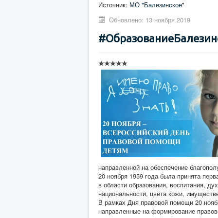
Источник:
МО "Балезинское"
Обновлено: 13 ноября 2019
#ОбразованиеБалезино
направленной на обеспечение благопол
20 ноября 1959 года была принята перв
в области образования, воспитания, ду
национальности, цвета кожи, имуществ
В рамках Дня правовой помощи 20 нояб
направленные на формирование правово