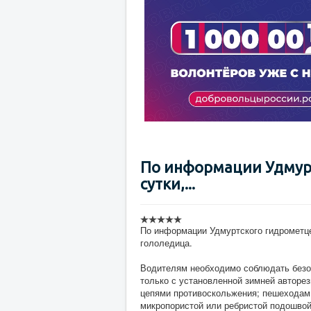
По информации Удмур
сутки,...
По информации Удмуртского гидрометце
гололедица.
Водителям необходимо соблюдать безоп
только с установленной зимней авторе
цепями противоскольжения; пешеходам
микропористой или ребристой подошвой