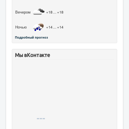
Вечером
+18
...
+18
Ночью
+14
...
+14
Подробный прогноз
Мы вКонтакте