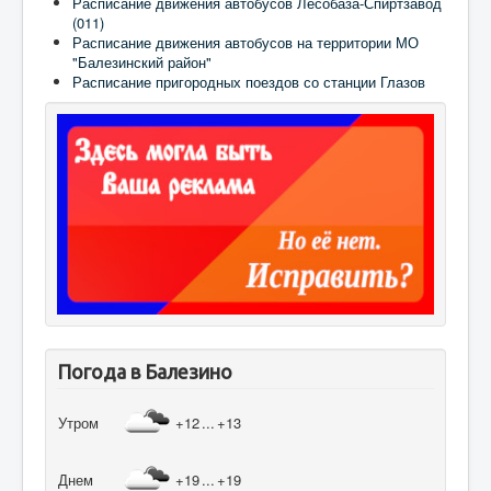
Расписание движения автобусов Лесобаза-Спиртзавод
(011)
Расписание движения автобусов на территории МО
"Балезинский район"
Расписание пригородных поездов со станции Глазов
Погода в Балезино
Утром
+12
...
+13
Днем
+19
...
+19