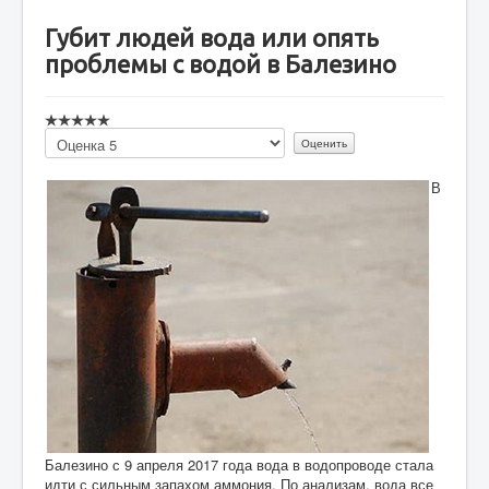
Губит людей вода или опять
проблемы с водой в Балезино
Пожалуйста,
оцените
В
Балезино с 9 апреля 2017 года вода в водопроводе стала
идти с сильным запахом аммония. По анализам, вода все