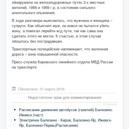
обнаружили на железнодорожных путях 2-х местных
жителей, 1956 и 1959 г.р. в состоянии сильного
алкогольного опьянения.
В ходе разговора выяснилось, что мужчина и женщина –
супруги. Как объяснил муж, он вовсе не пытался убить
жену, а помогал перейти ж/д пути, так как сама она
сделать этого не могла. К счастью, в этом случае
обошлось без пострадавших.
Транспортные полицейские напоминают, что железная
дорога – зона повышенной опасности.
Пресс-служба Кировского линейного отдела МВД России
на транспорте
Обновлено: 01 марта 2016
Недостаточно прав для комментирования
JComments
Расписание движения автобусов (газелей) Балезино-
Ижевск (част)
Электрички Балезино - Киров, Балезино-Яр, Ижевск-
Яр, Балезино-Пермь(Расписание)