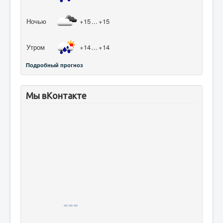
Ночью
+15
...
+15
Утром
+14
...
+14
Подробный прогноз
Мы вКонтакте