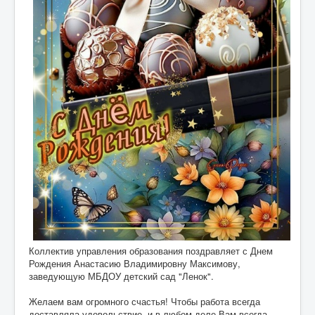
Коллектив управления образования поздравляет с Днем
Рождения Анастасию Владимировну Максимову,
заведующую МБДОУ детский сад "Ленок".
Желаем вам огромного счастья! Чтобы работа всегда
доставляла удовольствие, и в любом деле Вам всегда