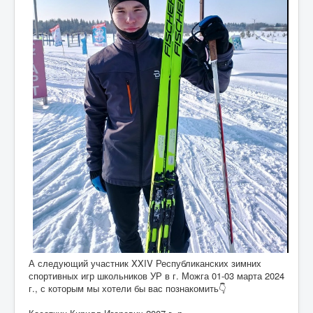
А следующий участник XXIV Республиканских зимних
спортивных игр школьников УР в г. Можга 01-03 марта 2024
г., с которым мы хотели бы вас познакомить👇