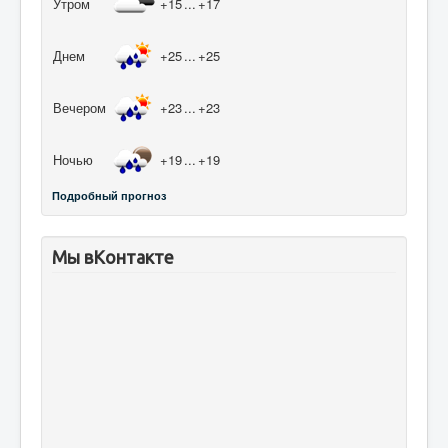
Утром
+15
...
+17
Днем
+25
...
+25
Вечером
+23
...
+23
Ночью
+19
...
+19
Подробный прогноз
Мы вКонтакте