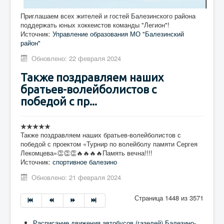
Приглашаем всех жителей и гостей Балезинского района
поддержать юных хоккеистов команды "Легион"!
Источник:
Управление образования МО "Балезинский
район"
Обновлено: 22 февраля 2024
Также поздравляем наших
братьев-волейболистов с
победой с пр...
Также поздравляем наших братьев-волейболистов с
победой с проектом «Турнир по волейболу памяти Сергея
Лекомцева»👏👏👏🔥🔥🔥🔥Память вечна!!!!
Источник:
спортивное балезино
Обновлено: 21 февраля 2024
Страница 1448 из 3571
Расписание движения автобусов (газелей) Балезино-