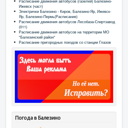
Расписание движения автобусов (газелей) Балезино-
Ижевск (част)
Электрички Балезино - Киров, Балезино-Яр, Ижевск-
Яр, Балезино-Пермь(Расписание)
Расписание движения автобусов Лесобаза-Спиртзавод
(011)
Расписание движения автобусов на территории МО
"Балезинский район"
Расписание пригородных поездов со станции Глазов
Погода в Балезино