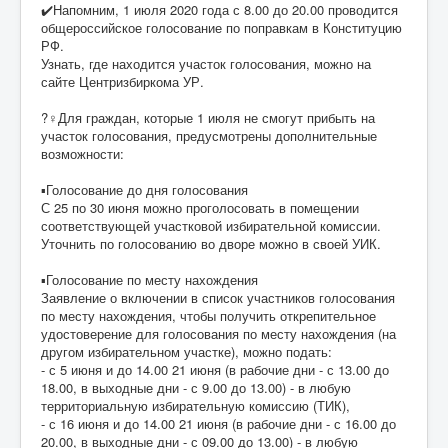
✔️Напомним, 1 июля 2020 года с 8.00 до 20.00 проводится
общероссийское голосование по поправкам в Конституцию
РФ.
Узнать, где находится участок голосования, можно на
сайте Центризбиркома УР.
?‍♀️Для граждан, которые 1 июля не смогут прибыть на
участок голосования, предусмотрены дополнительные
возможности:
▪️Голосование до дня голосования
С 25 по 30 июня можно проголосовать в помещении
соответствующей участковой избирательной комиссии.
Уточнить по голосованию во дворе можно в своей УИК.
▪️Голосование по месту нахождения
Заявление о включении в список участников голосования
по месту нахождения, чтобы получить открепительное
удостоверение для голосования по месту нахождения (на
другом избирательном участке), можно подать:
- с 5 июня и до 14.00 21 июня (в рабочие дни - с 13.00 до
18.00, в выходные дни - с 9.00 до 13.00) - в любую
территориальную избирательную комиссию (ТИК),
- с 16 июня и до 14.00 21 июня (в рабочие дни - с 16.00 до
20.00, в выходные дни - с 09.00 до 13.00) - в любую