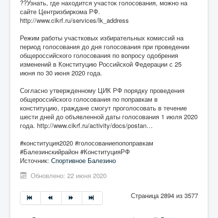
??Узнать, где находится участок голосования, можно на
сайте Центризбиркома РФ.
http://www.cikrf.ru/services/lk_address
Режим работы участковых избирательных комиссий на
период голосования до дня голосования при проведении
общероссийского голосования по вопросу одобрения
изменений в Конституцию Российской Федерации с 25
июня по 30 июня 2020 года.
Согласно утвержденному ЦИК РФ порядку проведения
общероссийского голосования по поправкам в
конституцию, граждане смогут проголосовать в течение
шести дней до объявленной даты голосования 1 июля 2020
года. http://www.cikrf.ru/activity/docs/postan…
#конституция2020 #голосованиепопоправкам
#Балезинскийрайон #КонституцияРФ
Источник:
Спортивное Балезино
Обновлено: 22 июня 2020
Страница 2894 из 3577