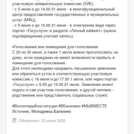
участковую избирательную комиссию (УИК),
- с 5 июня и до 14.00 21 июня - в многофункциональный
центр предоставления государственных и муниципальных
услуг (МФЦ),
- с 5 июня и до 15.00 21 июня - в электроном виде через
портал «Госуслуги» в разделе «Личный кабинет» (нужна
подтвержденная учетная запись).
▪️Голосование вне помещения для голосования
С 25 по 30 июня, а также 1 июля можно проголосовать на
дому, если гражданин не имеет возможности прибыть в
помещение для голосования.
Для этого необходимо направить письменное заявление
или обратиться устно в соответствующую участковую
комиссию с 16 июня и до 17.00 1 июля, или через портал
«Госуслуги» с 6.00 до 15.00 21 июня. Заявление может
подать и сам участник голосования, и другой человек -
родственник или представитель социальных служб.
#ВолонтерыКонституции #ВБалезино #МЫВМЕСТЕ
Источник:
Молодежка Балезино
Обновлено: 22 июня 2020