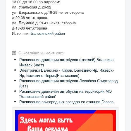
13-00 до 16-00 по адресам:
ул. Уральская д.26-32
ул. Дзержинского д.19-29 нечет.сторона
д.20-38 чет.сторона.
ул. Баумана д.19-41 нечет. сторона
д.18-36 чет.сторона
Источник:
Балезинский район
Обновлено: 20 июня 2021
Расписание движения автобусов (газелей) Балезино-
Ижевск (част)
Электрички Балезино - Киров, Балезино-Яр, Ижевск-
Яр, Балезино-Пермь(Расписание)
Расписание движения автобусов Лесобаза-Спиртзавод
(011)
Расписание движения автобусов на территории МО
"Балезинский район"
Расписание пригородных поездов со станции Глазов