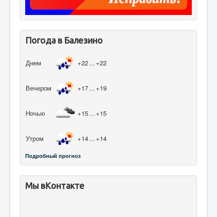
Погода в Балезино
Днем
+22
...
+22
Вечером
+17
...
+19
Ночью
+15
...
+15
Утром
+14
...
+14
Подробный прогноз
Мы вКонтакте