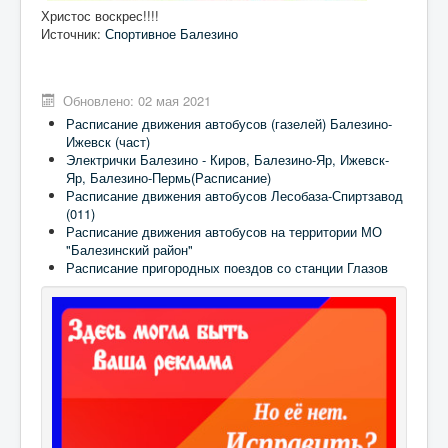
Христос воскрес!!!!
Источник:
Спортивное Балезино
Обновлено: 02 мая 2021
Расписание движения автобусов (газелей) Балезино-
Ижевск (част)
Электрички Балезино - Киров, Балезино-Яр, Ижевск-
Яр, Балезино-Пермь(Расписание)
Расписание движения автобусов Лесобаза-Спиртзавод
(011)
Расписание движения автобусов на территории МО
"Балезинский район"
Расписание пригородных поездов со станции Глазов