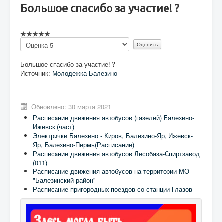
Большое спасибо за участие! ?
Пожалуйста,
оцените
Большое спасибо за участие! ?
Источник:
Молодежка Балезино
Обновлено: 30 марта 2021
Расписание движения автобусов (газелей) Балезино-
Ижевск (част)
Электрички Балезино - Киров, Балезино-Яр, Ижевск-
Яр, Балезино-Пермь(Расписание)
Расписание движения автобусов Лесобаза-Спиртзавод
(011)
Расписание движения автобусов на территории МО
"Балезинский район"
Расписание пригородных поездов со станции Глазов