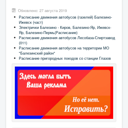
Обновлено: 27 августа 2019
Расписание движения автобусов (газелей) Балезино-
Ижевск (част)
Электрички Балезино - Киров, Балезино-Яр, Ижевск-
Яр, Балезино-Пермь(Расписание)
Расписание движения автобусов Лесобаза-Спиртзавод
(011)
Расписание движения автобусов на территории МО
"Балезинский район"
Расписание пригородных поездов со станции Глазов