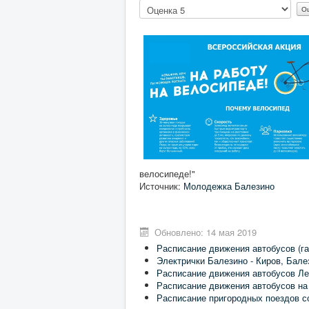
Пожалуйста,
оцените
велосипеде!"
Источник:
Молодежка Балезино
Обновлено: 14 мая 2019
Расписание движения автобусов (га
Электрички Балезино - Киров, Бале
Расписание движения автобусов Ле
Расписание движения автобусов на
Расписание пригородных поездов с