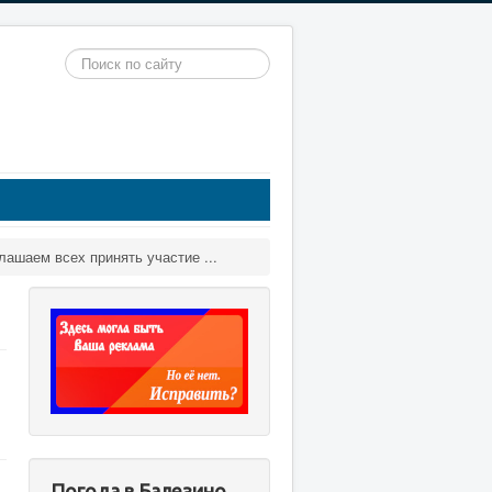
Искать...
ашаем всех принять участие ...
Погода в Балезино