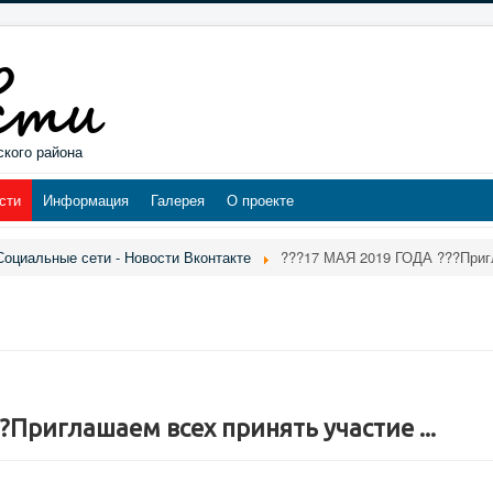
ского района
сти
Информация
Галерея
О проекте
Социальные сети - Новости Вконтакте
???17 МАЯ 2019 ГОДА ???Пригл
?Приглашаем всех принять участие ...