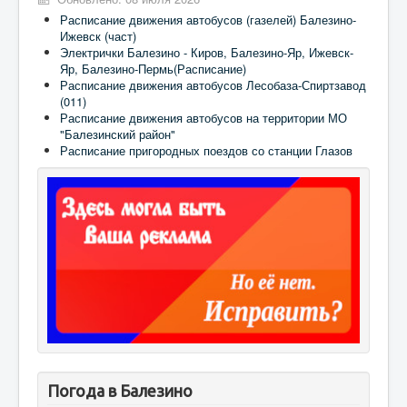
Расписание движения автобусов (газелей) Балезино-
Ижевск (част)
Электрички Балезино - Киров, Балезино-Яр, Ижевск-
Яр, Балезино-Пермь(Расписание)
Расписание движения автобусов Лесобаза-Спиртзавод
(011)
Расписание движения автобусов на территории МО
"Балезинский район"
Расписание пригородных поездов со станции Глазов
Погода в Балезино