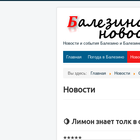
Новости и события Балезино и Балезин
Главная
Погода в Балезино
Ново
Вы здесь:
Главная
Новости
Новости
🍋 Лимон знает толк в 