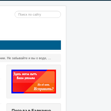
Искать...
ии. Не забывайте и вы о воде, ...
Погода в Балезино