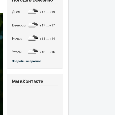
Днем
+17
...
+19
Вечером
+17
...
+17
Ночью
+14
...
+14
Утром
+16
...
+16
Подробный прогноз
Мы вКонтакте