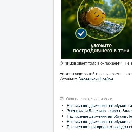
🍋 Лимон знает толк в охлаждении. Не з
На карточках читайте наши советы, как
Источник:
Балезинский район
Обновлено: 07 июля 2026
Расписание движения автобусов (га
Электрички Балезино - Киров, Бале
Расписание движения автобусов Ле
Расписание движения автобусов на
Расписание пригородных поездов с