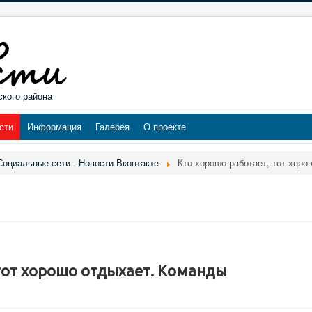
ского района
сти
Информация
Галерея
О проекте
Социальные сети - Новости Вконтакте
Кто хорошо работает, тот хор
тот хорошо отдыхает. Команды