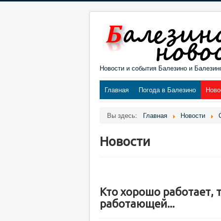
Новости и события Балезино и Балезин
Главная
Погода в Балезино
Ново
Вы здесь:
Главная
Новости
Новости
Кто хорошо работает, 
работающей...