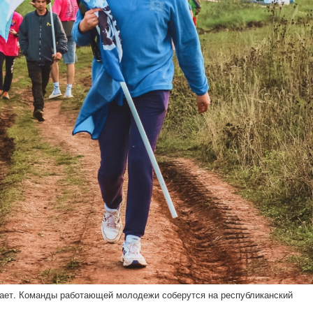
хает. Команды работающей молодежи соберутся на республиканский