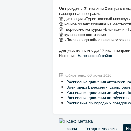
Он пройдет с 31 июля по 2 августа в о
насыщенная программа:
🏆 дистанция «Туристический маршрут»
🏆 ночное ориентирование на местности
🏆 творческие конкурсы «Визитка» и «Т
🏆 кулинарное состязание
🏆 «Поляна заданий» с вязанием узлов
Для участия нужно до 17 июля направит
Источник:
Балезинский район
Обновлено: 06 июля 2026
Расписание движения автобусов (га
Электрички Балезино - Киров, Бале
Расписание движения автобусов Ле
Расписание движения автобусов на
Расписание пригородных поездов с
Главная
Погода в Балезино
Но