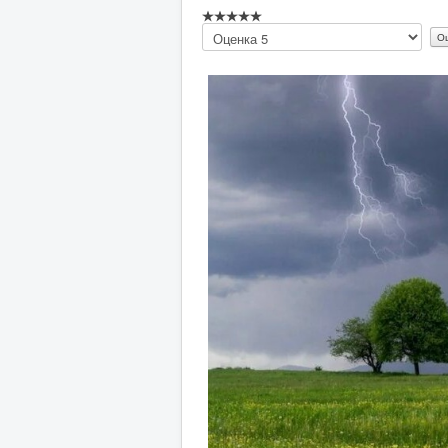
Пожалуйста,
оцените