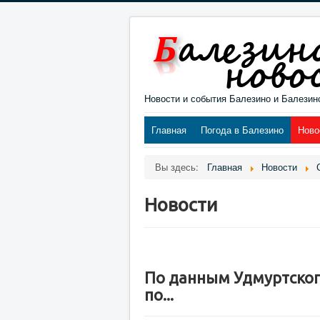
Новости и события Балезино и Балезин
Главная
Погода в Балезино
Ново
Вы здесь:
Главная
Новости
Новости
По данным Удмуртског
по...