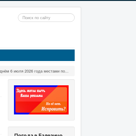
Искать...
нём 6 июля 2026 года местами по...
Погода в Балезино