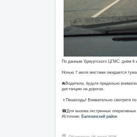
По данным Удмуртского ЦГМС: днём 6 и
Ночью 7 июля местами ожидается туман
🚘Водители, будьте предельно внимате
дистанцию на дорогах.
🚶Пешеходы! Внимательно смотрите по 
☎Для вызова экстренных оперативных с
Источник:
Балезинский район
Обновлено: 06 июля 2026