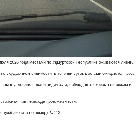
юля 2026 года местами по Удмуртской Республике ожидаются ливни.
 с ухудшением видимости, в течении суток местами ожидаются грозы.
льны в условиях плохой видимости, соблюдайте скоростной режим и
сторонам при переходе проезжей части.
лужб звоните по номеру 📞112.