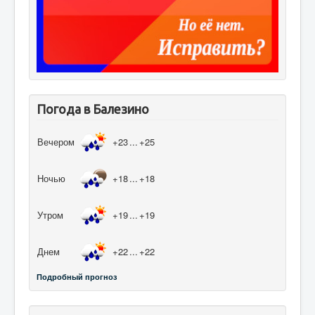
Погода в Балезино
Вечером
+23
...
+25
Ночью
+18
...
+18
Утром
+19
...
+19
Днем
+22
...
+22
Подробный прогноз