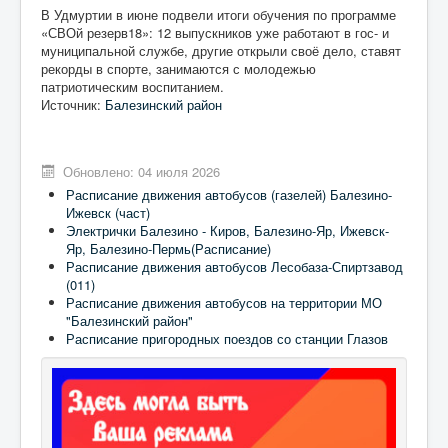
В Удмуртии в июне подвели итоги обучения по программе
«СВОй резерв18»: 12 выпускников уже работают в гос- и
муниципальной службе, другие открыли своё дело, ставят
рекорды в спорте, занимаются с молодежью
патриотическим воспитанием.
Источник:
Балезинский район
Обновлено: 04 июля 2026
Расписание движения автобусов (газелей) Балезино-
Ижевск (част)
Электрички Балезино - Киров, Балезино-Яр, Ижевск-
Яр, Балезино-Пермь(Расписание)
Расписание движения автобусов Лесобаза-Спиртзавод
(011)
Расписание движения автобусов на территории МО
"Балезинский район"
Расписание пригородных поездов со станции Глазов