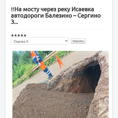
‼На мосту через реку Исаевка
автодороги Балезино – Сергино
3...
Пожалуйста,
оцените