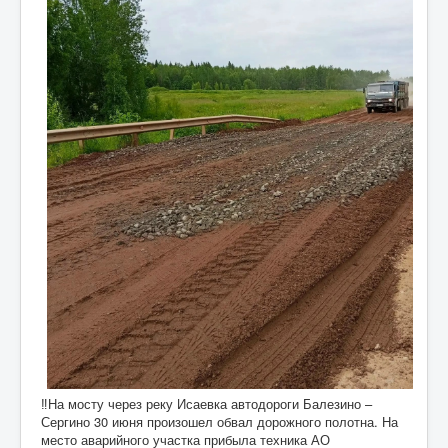
‼На мосту через реку Исаевка автодороги Балезино –
Сергино 30 июня произошел обвал дорожного полотна. На
место аварийного участка прибыла техника АО