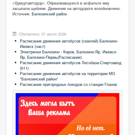
«Удмуртавтодор». Образовавшуюся в асфальте яму
засыпали щебнем. Движение на автодороге возобновлено.
Источник:
Балезинский район
Обновлено: 01 июля 2026
Расписание движения автобусов (газелей) Балезино-
Ижевск (част)
Электрички Балезино - Киров, Балезино-Яр, Ижевск-
Яр, Балезино-Пермь(Расписание)
Расписание движения автобусов Лесобаза-Спиртзавод
(011)
Расписание движения автобусов на территории МО
"Балезинский район"
Расписание пригородных поездов со станции Глазов