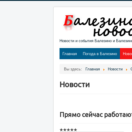
Новости и события Балезино и Балезин
Главная
Погода в Балезино
Ново
Вы здесь:
Главная
Новости
Новости
Прямо сейчас работают