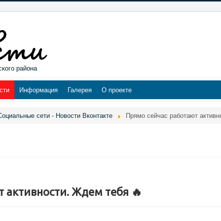
ского района
сти
Информация
Галерея
О проекте
Социальные сети - Новости Вконтакте
Прямо сейчас работают активн
 активности. Ждем тебя 🔥