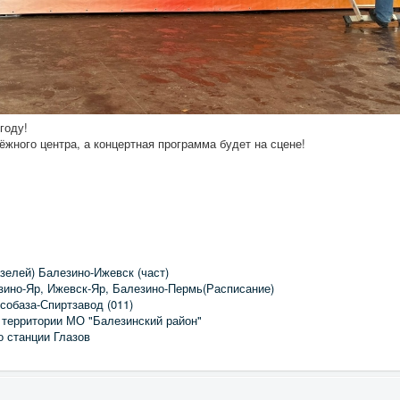
году!
жного центра, а концертная программа будет на сцене!
зелей) Балезино-Ижевск (част)
зино-Яр, Ижевск-Яр, Балезино-Пермь(Расписание)
собаза-Спиртзавод (011)
 территории МО "Балезинский район"
о станции Глазов