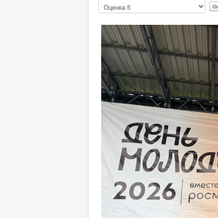
Пожалуйста,
оцените