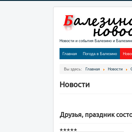
Новости и события Балезино и Балезин
Главная
Погода в Балезино
Ново
Вы здесь:
Главная
Новости
Новости
Друзья, праздник сост