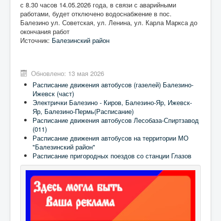
с 8.30 часов 14.05.2026 года, в связи с аварийными
работами, будет отключено водоснабжение в пос.
Балезино ул. Советская, ул. Ленина, ул. Карла Маркса до
окончания работ
Источник:
Балезинский район
Обновлено: 13 мая 2026
Расписание движения автобусов (газелей) Балезино-
Ижевск (част)
Электрички Балезино - Киров, Балезино-Яр, Ижевск-
Яр, Балезино-Пермь(Расписание)
Расписание движения автобусов Лесобаза-Спиртзавод
(011)
Расписание движения автобусов на территории МО
"Балезинский район"
Расписание пригородных поездов со станции Глазов