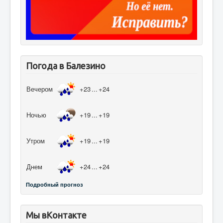
Погода в Балезино
Вечером
+23
...
+24
Ночью
+19
...
+19
Утром
+19
...
+19
Днем
+24
...
+24
Подробный прогноз
Мы вКонтакте