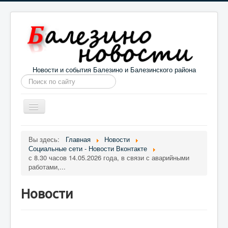
Новости и события Балезино и Балезинского района
Искать...
Toggle
Navigation
Главная
Погода в Балезино
Новости
Вы здесь:
Главная
Новости
Социальные сети - Новости Вконтакте
Информация
Галерея
О проекте
с 8.30 часов 14.05.2026 года, в связи с аварийными
работами,...
Новости