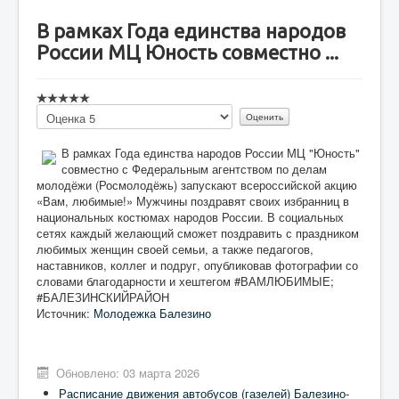
В рамках Года единства народов
России МЦ Юность совместно ...
Пожалуйста,
оцените
В рамках Года единства народов России МЦ "Юность"
совместно с Федеральным агентством по делам
молодёжи (Росмолодёжь) запускают всероссийской акцию
«Вам, любимые!» Мужчины поздравят своих избранниц в
национальных костюмах народов России. В социальных
сетях каждый желающий сможет поздравить с праздником
любимых женщин своей семьи, а также педагогов,
наставников, коллег и подруг, опубликовав фотографии со
словами благодарности и хештегом #ВАМЛЮБИМЫЕ;
#БАЛЕЗИНСКИЙРАЙОН
Источник:
Молодежка Балезино
Обновлено: 03 марта 2026
Расписание движения автобусов (газелей) Балезино-