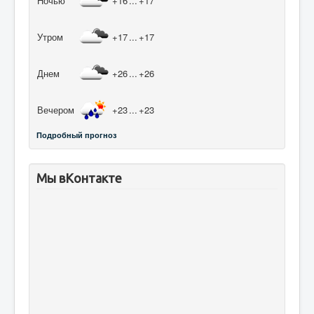
Ночью
+16
...
+17
Утром
+17
...
+17
Днем
+26
...
+26
Вечером
+23
...
+23
Подробный прогноз
Мы вКонтакте