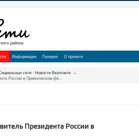
ского района
сти
Информация
Галерея
О проекте
Социальные сети - Новости Вконтакте
нта России в Приволжском фе...
итель Президента России в