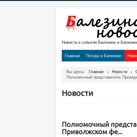
Новости и события Балезино и Балезин
Главная
Погода в Балезино
Ново
Вы здесь:
Главная
Новости
Полномочный представитель Президе
Новости
Полномочный представ
Приволжском фе...