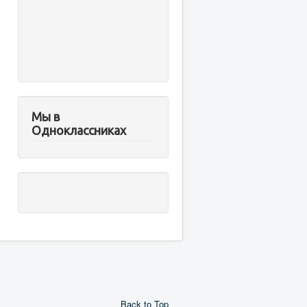
Мы в
Одноклассниках
Back to Top