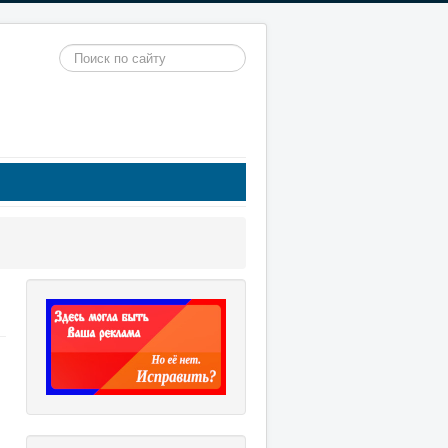
Искать...