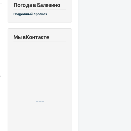
Погода в Балезино
Подробный прогноз
Мы вКонтакте
в