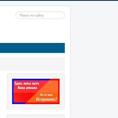
Искать...