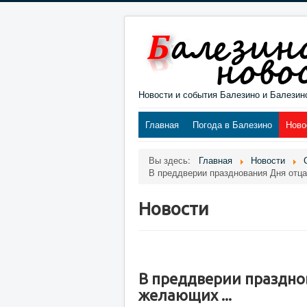
Новости и события Балезино и Балезин
Главная
Погода в Балезино
Ново
Вы здесь:
Главная
Новости
В преддверии празднования Дня отца
Новости
В преддверии праздно
желающих ...