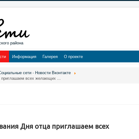
ского района
сти
Информация
Галерея
О проекте
Социальные сети - Новости Вконтакте
 приглашаем всех желающих ...
вания Дня отца приглашаем всех