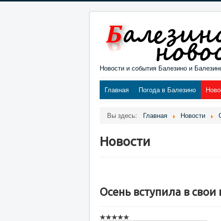
Новости и события Балезино и Балезин
Главная
Погода в Балезино
Ново
Вы здесь:
Главная
Новости
Новости
Осень вступила в свои 