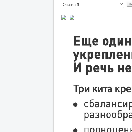
Пожалуйста,
оцените