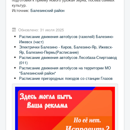
культур.
Источник:
Балезинский район
Обновлено: 31 июля 2025
Расписание движения автобусов (газелей) Балезино-
Ижевск (част)
Электрички Балезино - Киров, Балезино-Яр, Ижевск-
Яр, Балезино-Пермь(Расписание)
Расписание движения автобусов Лесобаза-Спиртзавод
(011)
Расписание движения автобусов на территории МО
"Балезинский район"
Расписание пригородных поездов со станции Глазов