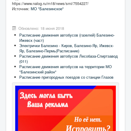
https://www.nalog.ru/rn18/news/smi/7554227/
Источник:
МО "Балезинское"
Обновлено: 18 июня 2018
Расписание движения автобусов (газелей) Балезино-
Ижевск (част)
Электрички Балезино - Киров, Балезино-Яр, Ижевск-
Яр, Балезино-Пермь(Расписание)
Расписание движения автобусов Лесобаза-Спиртзавод
(011)
Расписание движения автобусов на территории МО
"Балезинский район"
Расписание пригородных поездов со станции Глазов