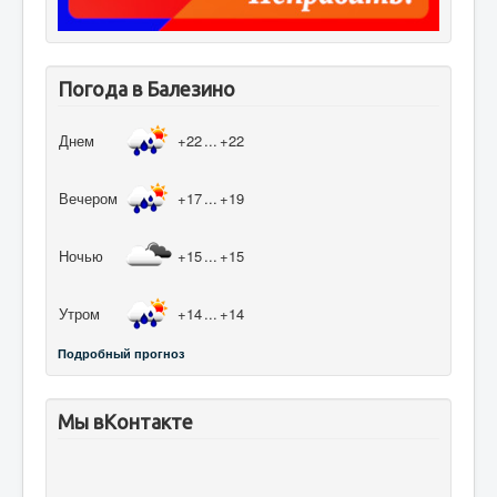
Погода в Балезино
Днем
+22
...
+22
Вечером
+17
...
+19
Ночью
+15
...
+15
Утром
+14
...
+14
Подробный прогноз
Мы вКонтакте