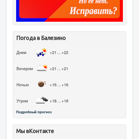
Погода в Балезино
Днем
+21
...
+22
Вечером
+21
...
+21
Ночью
+16
...
+16
Утром
+18
...
+18
Подробный прогноз
Мы вКонтакте