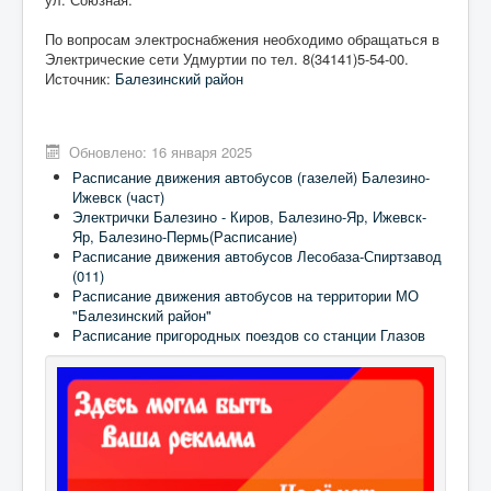
По вопросам электроснабжения необходимо обращаться в
Электрические сети Удмуртии по тел. 8(34141)5-54-00.
Источник:
Балезинский район
Обновлено: 16 января 2025
Расписание движения автобусов (газелей) Балезино-
Ижевск (част)
Электрички Балезино - Киров, Балезино-Яр, Ижевск-
Яр, Балезино-Пермь(Расписание)
Расписание движения автобусов Лесобаза-Спиртзавод
(011)
Расписание движения автобусов на территории МО
"Балезинский район"
Расписание пригородных поездов со станции Глазов