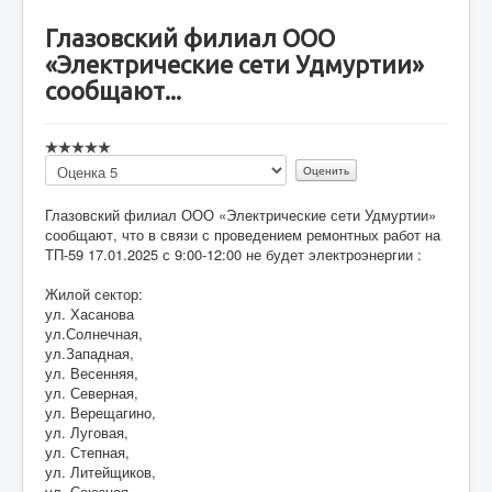
Глазовский филиал ООО
«Электрические сети Удмуртии»
сообщают...
Пожалуйста,
оцените
Глазовский филиал ООО «Электрические сети Удмуртии»
сообщают, что в связи с проведением ремонтных работ на
ТП-59 17.01.2025 с 9:00-12:00 не будет электроэнергии :
Жилой сектор:
ул. Хасанова
ул.Солнечная,
ул.Западная,
ул. Весенняя,
ул. Северная,
ул. Верещагино,
ул. Луговая,
ул. Степная,
ул. Литейщиков,
ул. Союзная.