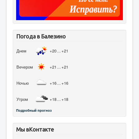
Погода в Балезино
Днем
+20
...
+21
Вечером
+21
...
+21
Ночью
+16
...
+16
Утром
+18
...
+18
Подробный прогноз
Мы вКонтакте