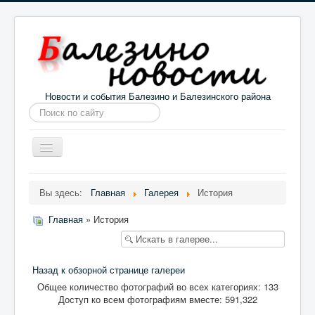
Новости и события Балезино и Балезинского района
Искать...
Toggle
Navigation
Главная
Погода в Балезино
Новости
Вы здесь:
Главная
Галерея
История
Информация
Галерея
О проекте
Главная
» История
Назад к обзорной странице галереи
Общее количество фотографий во всех категориях: 133
Доступ ко всем фотографиям вместе: 591,322