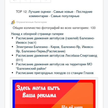
TOP 12:
Лучшие оценки
-
Самые новые
-
Последние
комментарии
-
Самые популярные
Ограниченные Категории
Общее количество фотографий во всех категориях: 133
Назад к обзорной странице галереи
Расписание движения автобусов (газелей) Балезино-
Ижевск (част)
Электрички Балезино - Киров, Балезино-Яр, Ижевск-
Яр, Балезино-Пермь(Расписание)
Расписание движения автобусов Лесобаза-Спиртзавод
(011)
Расписание движения автобусов на территории МО
"Балезинский район"
Расписание пригородных поездов со станции Глазов