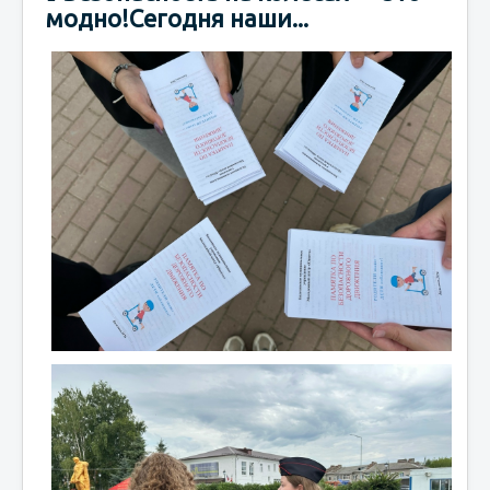
модно!Сегодня наши...