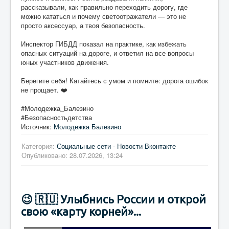
рассказывали, как правильно переходить дорогу, где
можно кататься и почему светоотражатели — это не
просто аксессуар, а твоя безопасность.
Инспектор ГИБДД показал на практике, как избежать
опасных ситуаций на дороге, и ответил на все вопросы
юных участников движения.
Берегите себя! Катайтесь с умом и помните: дорога ошибок
не прощает. ❤️
#Молодежка_Балезино
#Безопасностьдетства
Источник:
Молодежка Балезино
Категория:
Социальные сети - Новости Вконтакте
Опубликовано: 28.07.2026, 13:24
😉 🇷🇺 Улыбнись России и открой
свою «карту корней»...