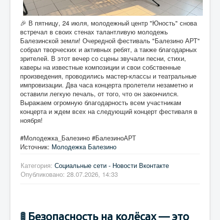
🎉 В пятницу, 24 июля, молодежный центр "Юность" снова
встречал в своих стенах талантливую молодежь
Балезинской земли! Очередной фестиваль "Балезино АРТ"
собрал творческих и активных ребят, а также благодарных
зрителей. В этот вечер со сцены звучали песни, стихи,
каверы на известные композиции и свои собственные
произведения, проводились мастер-классы и театральные
импровизации. Два часа концерта пролетели незаметно и
оставили легкую печаль, от того, что он закончился.
Выражаем огромную благодарность всем участникам
концерта и ждем всех на следующий концерт фестиваля в
ноября!
#Молодежка_Балезино #БалезиноАРТ
Источник:
Молодежка Балезино
Категория:
Социальные сети - Новости Вконтакте
Опубликовано: 28.07.2026, 14:33
🚦 Безопасность на колёсах — это