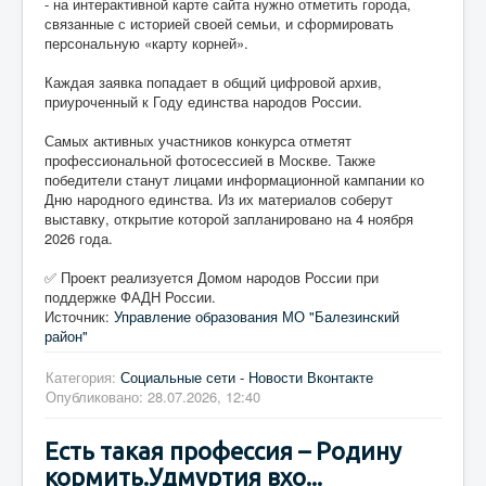
- на интерактивной карте сайта нужно отметить города,
связанные с историей своей семьи, и сформировать
персональную «карту корней».
Каждая заявка попадает в общий цифровой архив,
приуроченный к Году единства народов России.
Самых активных участников конкурса отметят
профессиональной фотосессией в Москве. Также
победители станут лицами информационной кампании ко
Дню народного единства. Из их материалов соберут
выставку, открытие которой запланировано на 4 ноября
2026 года.
✅ Проект реализуется Домом народов России при
поддержке ФАДН России.
Источник:
Управление образования МО "Балезинский
район"
Категория:
Социальные сети - Новости Вконтакте
Опубликовано: 28.07.2026, 12:40
Есть такая профессия – Родину
кормить.Удмуртия вхо...